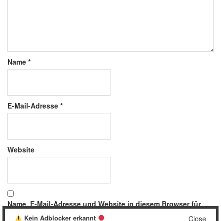
Name
*
E-Mail-Adresse
*
Website
Name, E-Mail-Adresse und Website in diesem Browser für
meinen nächsten Kommentar speichern.
Kein Adblocker erkannt
Close