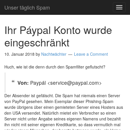
Unser täglich Spam
TOG
NAVI
Ihr Páypal Konto wurde
eingeschränkt
10. Januar 2018
by
Nachtwächter
Leave a Comment
Huch, wie ist die denn durch den Spamfilter geflutscht?
Von:
Paypál <service@paypal.com>
Der Absender ist gefälscht. Die Spam hat niemals einen Server
von PayPal gesehen. Mein Exemplar dieser Phishing-Spam
wurde übrigens über einen gemieteten Server eines Hosters aus
den USA versendet. Natürlich mietet ein Verbrecher so einen
Server nicht unter Angabe seines eigenen Namens und bezahlt
ihn nicht mit seiner eigenen Kreditkarte, so dass vermutlich mal