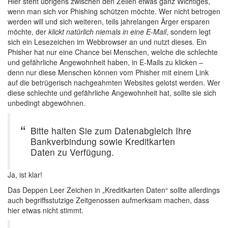
Hier steht übrigens zwischen den Zeilen etwas ganz Wichtiges,
wenn man sich vor Phishing schützen möchte. Wer nicht betrogen
werden will und sich weiteren, teils jahrelangen Ärger ersparen
möchte, der
klickt natürlich niemals in eine E-Mail
, sondern legt
sich ein Lesezeichen im Webbrowser an und nutzt dieses. Ein
Phisher hat nur eine Chance bei Menschen, welche die schlechte
und gefährliche Angewohnheit haben, in E-Mails zu klicken –
denn nur diese Menschen können vom Phisher mit einem Link
auf die betrügerisch nachgeahmten Websites gelotst werden. Wer
diese schlechte und gefährliche Angewohnheit hat, sollte sie sich
unbedingt abgewöhnen.
Bitte halten Sie zum Datenabgleich Ihre
Bankverbindung sowie Kreditkarten
Daten zu Verfügung.
Ja, ist klar!
Das Deppen Leer Zeichen in „Kreditkarten Daten“ sollte allerdings
auch begriffsstutzige Zeitgenossen aufmerksam machen, dass
hier etwas nicht stimmt.