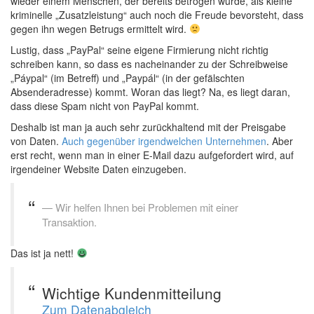
wieder einem Menschen, der bereits betrogen wurde, als kleine
kriminelle „Zusatzleistung“ auch noch die Freude bevorsteht, dass
gegen ihn wegen Betrugs ermittelt wird.
Lustig, dass „PayPal“ seine eigene Firmierung nicht richtig
schreiben kann, so dass es nacheinander zu der Schreibweise
„Páypal“ (im Betreff) und „Paypál“ (in der gefälschten
Absenderadresse) kommt. Woran das liegt? Na, es liegt daran,
dass diese Spam nicht von PayPal kommt.
Deshalb ist man ja auch sehr zurückhaltend mit der Preisgabe
von Daten.
Auch gegenüber irgendwelchen Unternehmen
. Aber
erst recht, wenn man in einer E-Mail dazu aufgefordert wird, auf
irgendeiner Website Daten einzugeben.
Wir helfen Ihnen bei Problemen mit einer
Transaktion.
Das ist ja nett!
Wichtige Kundenmitteilung
Zum Datenabgleich