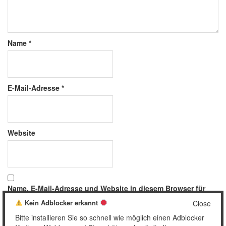
Name
*
E-Mail-Adresse
*
Website
Name, E-Mail-Adresse und Website in diesem Browser für
meinen nächsten Kommentar speichern.
Kein Adblocker erkannt
Close
Bitte installieren Sie so schnell wie möglich einen Adblocker