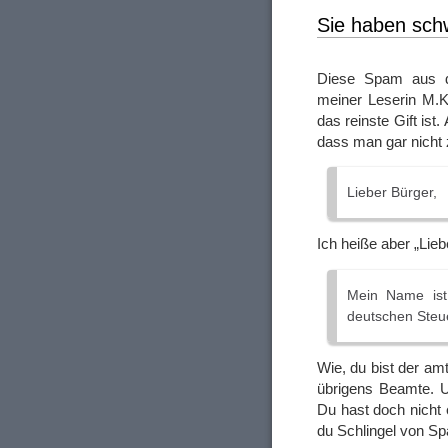
Sie haben sch
Diese Spam aus de
meiner Leserin M.K
das reinste Gift ist
dass man gar nicht
Lieber Bürger,
Ich heiße aber „Lie
Mein Name ist 
deutschen Steu
Wie, du bist der am
übrigens Beamte. 
Du hast doch nicht 
du Schlingel von S