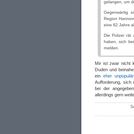
gelangen, um di
Gegenwärtig si
Region Hannover
eine 82 Jahre a
Die Polizei rät
haben, sich be
melden.
Mir ist zwar nicht 
Duden und beinahe 
ein
eher unpopulä
Aufforderung, sich 
bei der angegeben
allerdings gern weite
S