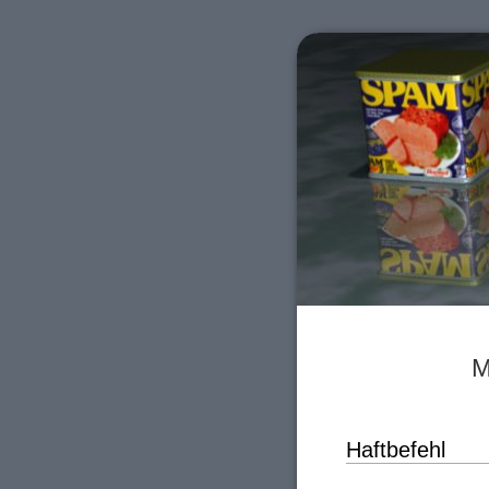
M
Haftbefehl