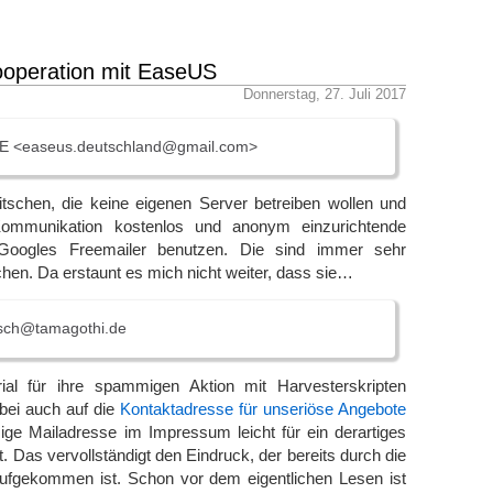
ooperation mit EaseUS
Donnerstag, 27. Juli 2017
 <easeus.deutschland@gmail.com>
itschen, die keine eigenen Server betreiben wollen und
Kommunikation kostenlos und anonym einzurichtende
Googles Freemailer benutzen. Die sind immer sehr
schen. Da erstaunt es mich nicht weiter, dass sie…
sch@tamagothi.de
al für ihre spammigen Aktion mit Harvesterskripten
ei auch auf die
Kontaktadresse für unseriöse Angebote
zige Mailadresse im Impressum leicht für ein derartiges
t. Das vervollständigt den Eindruck, der bereits durch die
fgekommen ist. Schon vor dem eigentlichen Lesen ist