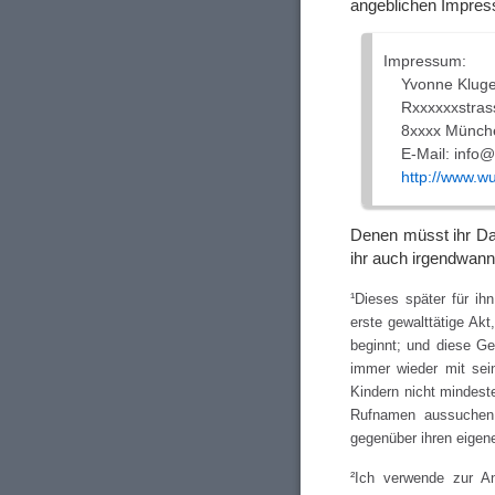
angeblichen Impres
Impressum:
Yvonne Klug
Rxxxxxxstras
8xxxx Münch
E-Mail: info@
http://www.w
Denen müsst ihr Dat
ihr auch irgendwan
¹Dieses später für ih
erste gewalttätige Ak
beginnt; und diese Ge
immer wieder mit sei
Kindern nicht mindest
Rufnamen aussuchen 
gegenüber ihren eigen
²Ich verwende zur 