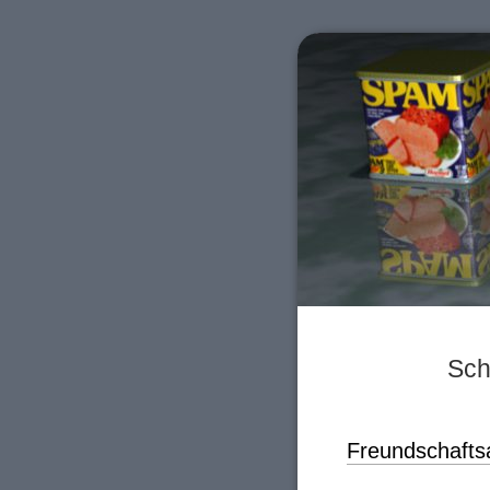
Sch
Freundschafts