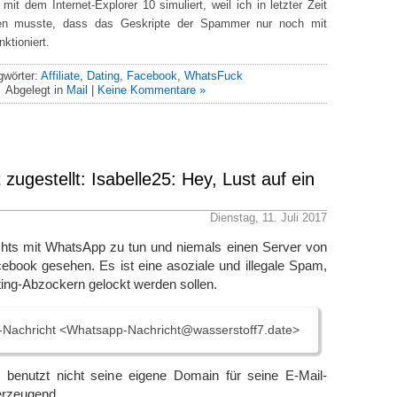
mit dem Internet-Explorer 10 simuliert, weil ich in letzter Zeit
ben musste, dass das Geskripte der Spammer nur noch mit
nktioniert.
gwörter:
Affiliate
,
Dating
,
Facebook
,
WhatsFuck
Abgelegt in
Mail
|
Keine Kommentare »
 zugestellt: Isabelle25: Hey, Lust auf ein
Dienstag, 11. Juli 2017
hts mit WhatsApp zu tun und niemals einen Server von
book gesehen. Es ist eine asoziale und illegale Spam,
ting-Abzockern gelockt werden sollen.
Nachricht <Whatsapp-Nachricht@wasserstoff7.date>
benutzt nicht seine eigene Domain für seine E-Mail-
erzeugend.