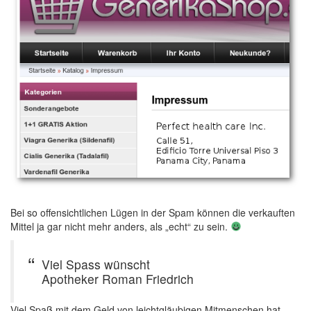
Bei so offensichtlichen Lügen in der Spam können die verkauften
Mittel ja gar nicht mehr anders, als „echt“ zu sein.
Viel Spass wünscht
Apotheker Roman Friedrich
Viel Spaß mit dem Geld von leichtgläubigen Mitmenschen hat