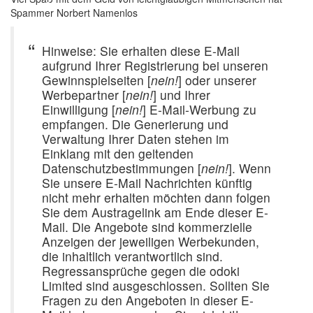
Spammer Norbert Namenlos
Hinweise: Sie erhalten diese E-Mail
aufgrund Ihrer Registrierung bei unseren
Gewinnspielseiten [
nein!
] oder unserer
Werbepartner [
nein!
] und Ihrer
Einwilligung [
nein!
] E-Mail-Werbung zu
empfangen. Die Generierung und
Verwaltung Ihrer Daten stehen im
Einklang mit den geltenden
Datenschutzbestimmungen [
nein!
]. Wenn
Sie unsere E-Mail Nachrichten künftig
nicht mehr erhalten möchten dann folgen
Sie dem Austragelink am Ende dieser E-
Mail. Die Angebote sind kommerzielle
Anzeigen der jeweiligen Werbekunden,
die inhaltlich verantwortlich sind.
Regressansprüche gegen die odoki
Limited sind ausgeschlossen. Sollten Sie
Fragen zu den Angeboten in dieser E-