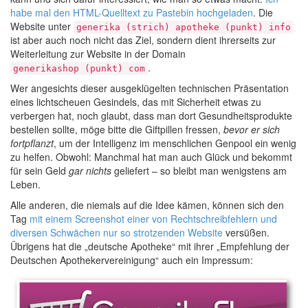
habe mal den HTML-Quelltext zu Pastebin hochgeladen
. Die
Website unter
generika (strich) apotheke (punkt) info
ist aber auch noch nicht das Ziel, sondern dient ihrerseits zur
Weiterleitung zur Website in der Domain
.
generikashop (punkt) com
Wer angesichts dieser ausgeklügelten technischen Präsentation
eines lichtscheuen Gesindels, das mit Sicherheit etwas zu
verbergen hat, noch glaubt, dass man dort Gesundheitsprodukte
bestellen sollte, möge bitte die Giftpillen fressen,
bevor er sich
fortpflanzt
, um der Intelligenz im menschlichen Genpool ein wenig
zu helfen. Obwohl: Manchmal hat man auch Glück und bekommt
für sein Geld
gar nichts
geliefert – so bleibt man wenigstens am
Leben.
Alle anderen, die niemals auf die Idee kämen, können sich den
Tag
mit einem Screenshot einer von Rechtschreibfehlern und
diversen Schwächen nur so strotzenden Website
versüßen.
Übrigens hat die „deutsche Apotheke“ mit ihrer „Empfehlung der
Deutschen Apothekervereinigung“ auch ein Impressum: