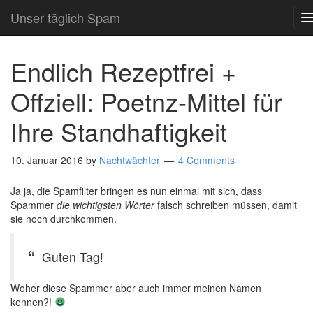
Unser täglich Spam
Endlich Rezeptfrei +
Offziell: Poetnz-Mittel für
Ihre Standhaftigkeit
10. Januar 2016
by
Nachtwächter
4 Comments
Ja ja, die Spamfilter bringen es nun einmal mit sich, dass
Spammer
die wichtigsten Wörter
falsch schreiben müssen, damit
sie noch durchkommen.
Guten Tag!
Woher diese Spammer aber auch immer meinen Namen
kennen?!