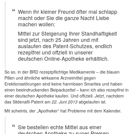
Wenn ihr kleiner Freund öfter mal schlapp
macht oder Sie die ganze Nacht Liebe
machen wollen:
Mittel zur Steigerung Ihrer Standhaftigkeit
sind jetzt, nach 25 Jahren und mit
auslaufen des Patent-Schutzes, endlich
rezeptfrei und offziell in unserer
deutschen Online-Apotheke erhältlich.
So so, in der BRD rezeptpflichtige Medikamente – die blauen
Pillen und ähnliche wirksame Arzneimittel gegen
Erektionsstörungen sind keine harmlosen Smarties und haben
einen beeindruckenden Beipackzettel – kann ich also rezeptfrei in
einer deutschen Apotheke kaufen. Und offiziell.
Jetzt
, nachdem
das Sildenafil-Patent am
22. Juni 2013
abgelaufen ist.
Mit scheints, der „Apotheker“ hat Probleme mit dem Kalender.
Sie bestellen echte Mittel aus einer
deutschen Apotheke zu super Preisen,