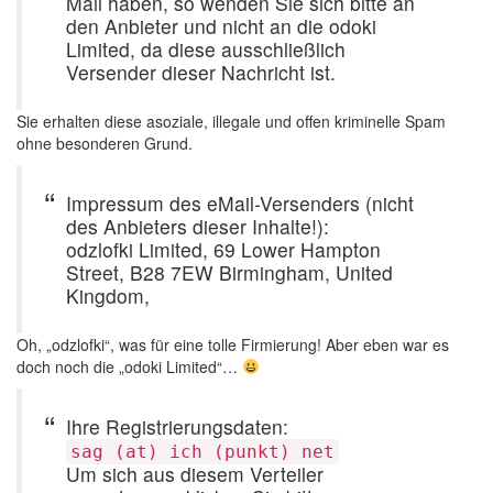
Mail haben, so wenden Sie sich bitte an
den Anbieter und nicht an die odoki
Limited, da diese ausschließlich
Versender dieser Nachricht ist.
Sie erhalten diese asoziale, illegale und offen kriminelle Spam
ohne besonderen Grund.
Impressum des eMail-Versenders (nicht
des Anbieters dieser Inhalte!):
odzlofki Limited, 69 Lower Hampton
Street, B28 7EW Birmingham, United
Kingdom,
Oh, „odzlofki“, was für eine tolle Firmierung! Aber eben war es
doch noch die „odoki Limited“…
Ihre Registrierungsdaten:
sag (at) ich (punkt) net
Um sich aus diesem Verteiler