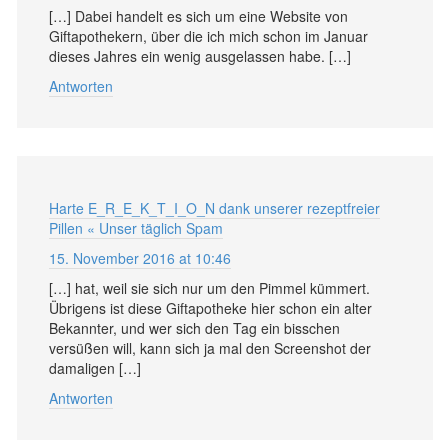
[…] Dabei handelt es sich um eine Website von
Giftapothekern, über die ich mich schon im Januar
dieses Jahres ein wenig ausgelassen habe. […]
Antworten
Harte E_R_E_K_T_I_O_N dank unserer rezeptfreier
Pillen « Unser täglich Spam
15. November 2016 at 10:46
[…] hat, weil sie sich nur um den Pimmel kümmert.
Übrigens ist diese Giftapotheke hier schon ein alter
Bekannter, und wer sich den Tag ein bisschen
versüßen will, kann sich ja mal den Screenshot der
damaligen […]
Antworten