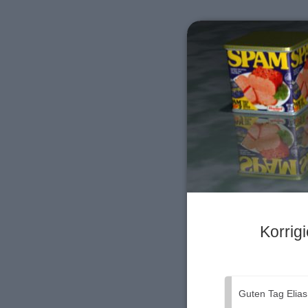
Korrig
Guten Tag Elias