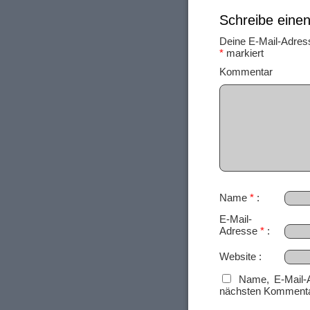
Schreibe ein
Deine E-Mail-Adresse
*
markiert
Ko
Name
*
E-Mail-
Adresse
*
Website
Name, E-Mail-
nächsten Kommenta