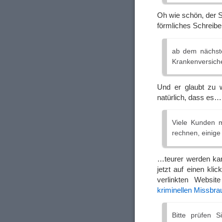
Oh wie schön, der 
förmliches Schreibe
ab dem nächste
Krankenversich
Und er glaubt zu 
natürlich, dass es…
Viele Kunden m
rechnen, einige
…teurer werden kan
jetzt auf einen kli
verlinkten Websi
kriminellen Missbrau
Bitte prüfen 