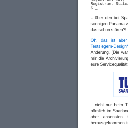
Registrant State
…über den bei Spam
sonnigen Panama vö
das schon stören?!
Oh, das ist aber 
Testsiegern-Design
Änderung. (Die wä
mir die Archivieru
eure Servicequalitä
…nicht nur beim T
nämlich im Saarland
aber ansonsten 
herausgekommen ist, 