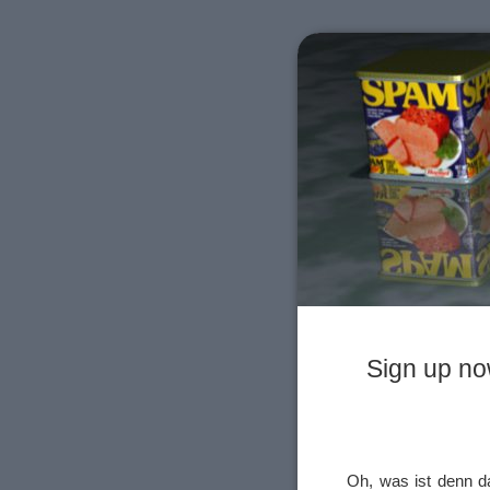
Sign up no
Oh, was ist denn da