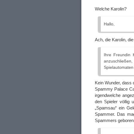
Welche Karolin?
Hallo,
Ach, die Karolin, di
Ihre Freundin 
anzuschließen,
Spielautomaten
Kein Wunder, dass d
Spammy Palace Casi
irgendwelche angez
den Spieler völlig
„Spamsau“ ein Geld
Spammer. Das mag 
Spammers geboren