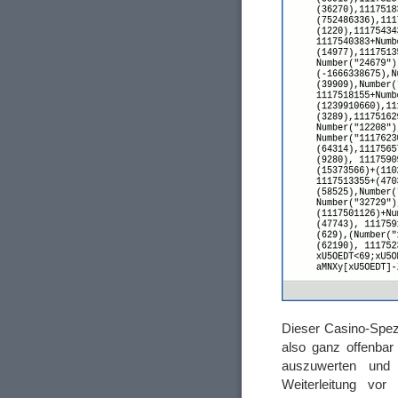
Dieser Casino-Spezi
also ganz offenba
auszuwerten und s
Weiterleitung vor