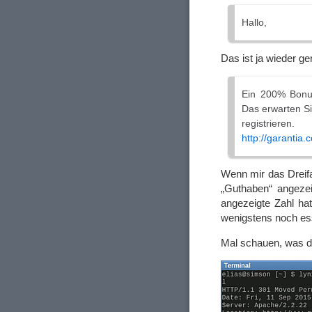
Hallo,
Das ist ja wieder 
Ein 200% Bonus 
Das erwarten Si
registrieren.
http://garantia.
Wenn mir das Dreif
„Guthaben“ angezei
angezeigte Zahl hat.
wenigstens noch e
Mal schauen, was das