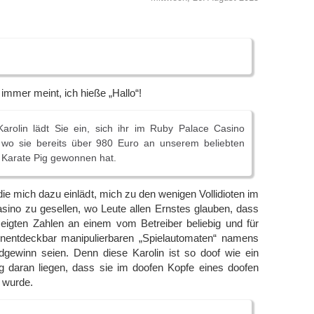
e immer meint, ich hieße „Hallo“!
Karolin lädt Sie ein, sich ihr im Ruby Palace Casino
 wo sie bereits über 980 Euro an unserem beliebten
 Karate Pig gewonnen hat.
ie mich dazu einlädt, mich zu den wenigen Vollidioten im
no zu gesellen, wo Leute allen Ernstes glauben, dass
eigten Zahlen an einem vom Betreiber beliebig und für
 unentdeckbar manipulierbaren „Spielautomaten“ namens
gewinn seien. Denn diese Karolin ist so doof wie ein
daran liegen, dass sie im doofen Kopfe eines doofen
 wurde.