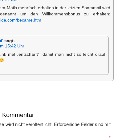
am-Mails mehrfach erhalten in der letzten Spammail wird
 genannt um den Willkommensbonus zu erhalten:
wide.com/became.htm
er
sagt:
um 15:42 Uhr
nk mal „entschärft“, damit man nicht so leicht drauf
en Kommentar
 wird nicht veröffentlicht.
Erforderliche Felder sind mit
mmentar
*