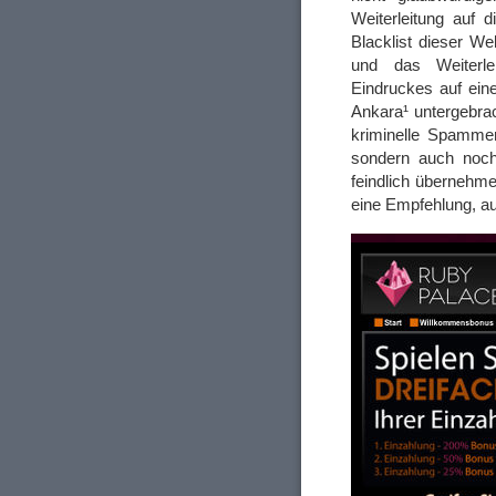
Weiterleitung auf d
Blacklist dieser W
und das Weiterle
Eindruckes auf eine
Ankara¹ untergebrac
kriminelle Spammer
sondern auch noch
feindlich übernehme
eine Empfehlung, a