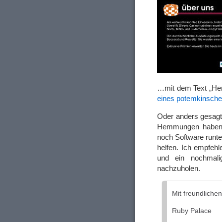
…mit dem Text „Her
eines potemkinsch
Oder anders gesagt
Hemmungen haben, 
noch Software runter
helfen. Ich empfeh
und ein nochmali
nachzuholen.
Mit freundliche
Ruby Palace