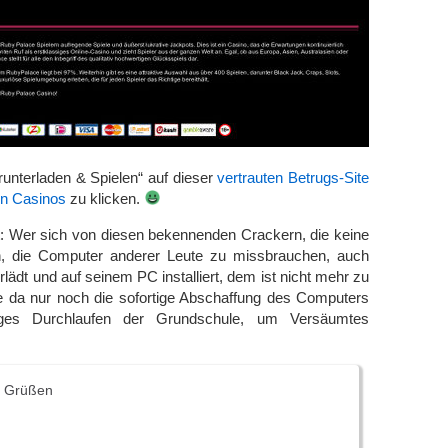
unterladen & Spielen“ auf dieser
vertrauten Betrugs-Site
en Casinos
zu klicken.
: Wer sich von diesen bekennenden Crackern, die keine
die Computer anderer Leute zu missbrauchen, auch
lädt und auf seinem PC installiert, dem ist nicht mehr zu
le da nur noch die sofortige Abschaffung des Computers
ges Durchlaufen der Grundschule, um Versäumtes
n Grüßen