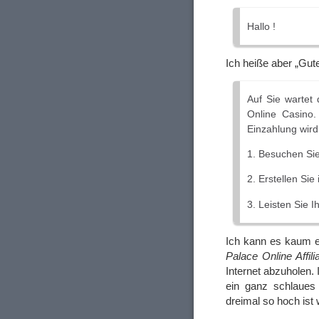
Hallo !
Ich heiße aber „Gut
Auf Sie wartet
Online Casino.
Einzahlung wird 
1. Besuchen Si
2. Erstellen Si
3. Leisten Sie 
Ich kann es kaum e
Palace Online Affili
Internet abzuholen. 
ein ganz schlaues 
dreimal so hoch ist 