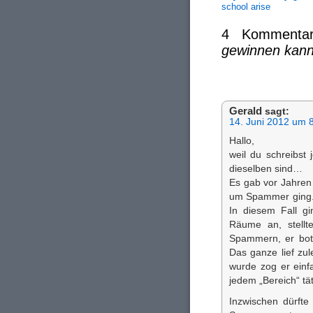
school arise
4 Kommenta
gewinnen kann
Gerald
sagt:
14. Juni 2012 um 
Hallo,
weil du schreibst
dieselben sind…
Es gab vor Jahren 
um Spammer ging. 
In diesem Fall gi
Räume an, stellt
Spammern, er bot 
Das ganze lief zu
wurde zog er einf
jedem „Bereich“ täti
Inzwischen dürfte