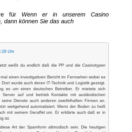
re für
Wenn er in unserem Casino
, dann können Sie das auch
8:28 Uhr
 jetzt weißt du endlich daß die PP und die Casinotypen
mal einen investigativen Bericht im Fernsehen wobei es
Dort wurde auch deren IT-Technik und Logistik gezeigt.
ng es um einen deutschen Betreiber. Er mietete sich
e Server auf und betrieb Kontakte mit ausländischen
seine Dienste auch anderen zweifelhaften Firmen an.
letzt weitgehend automatisiert. Wenn der Boden zu heiß
ach mit seinem Geraffel um. Er erklärte auch daß er in
g ist.
 diese Art der Spamform altmodisch sein. Die heutigen