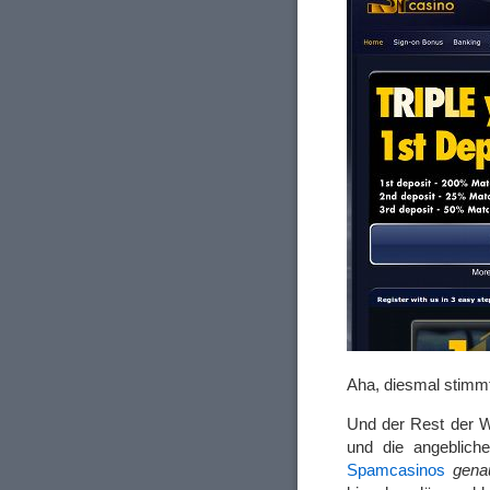
Aha, diesmal stimmt
Und der Rest der W
und die angeblich
Spamcasinos
gena