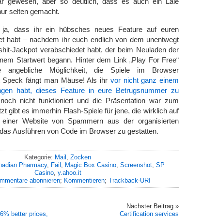
ar gewesen, aber so deutlich, dass es auch ein Laie
nur selten gemacht.
h ja, dass ihr ein hübsches neues Feature auf euren
et habt – nachdem ihr euch endlich von dem unentwegt
shit-Jackpot verabschiedet habt, der beim Neuladen der
inem Startwert begann. Hinter dem Link „Play For Free“
ne angebliche Möglichkeit, die Spiele im Browser
t Speck fängt man Mäuse! Als ihr
vor nicht ganz einem
ngen habt, dieses Feature in eure Betrugsnummer zu
 noch nicht funktioniert und die Präsentation war zum
tzt gibt es immerhin Flash-Spiele für jene, die wirklich auf
einer Website von Spammern aus der organisierten
ät das Ausführen von Code im Browser zu gestatten.
Kategorie:
Mail
,
Zocken
nadian Pharmacy
,
Fail
,
Magic Box Casino
,
Screenshot
,
SP
Casino
,
y.ahoo.it
mmentare abonnieren
;
Kommentieren
;
Trackback-URI
Nächster Beitrag »
76% better prices,
Certification services