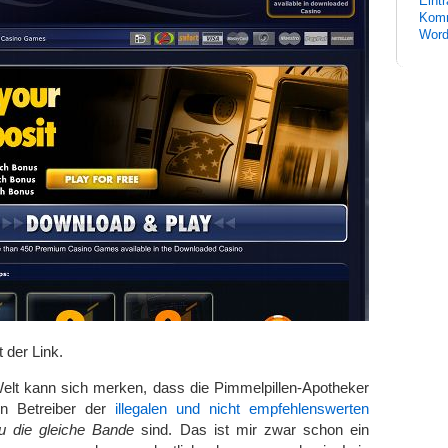
Eint
Komm
Word
 der Link.
elt kann sich merken, dass die Pimmelpillen-Apotheker
en Betreiber der
illegalen und nicht empfehlenswerten
u die gleiche Bande
sind. Das ist mir zwar schon ein