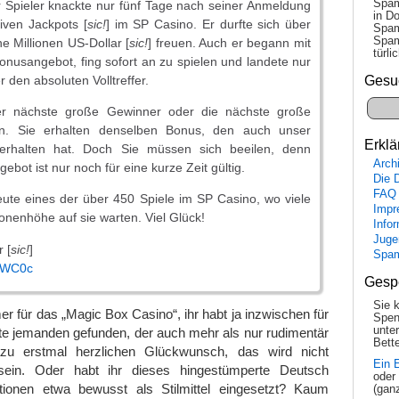
Spam
 Spieler knackte nur fünf Tage nach seiner Anmeldung
in Do
iven Jackpots [
sic!
] im SP Casino. Er durfte sich über
Spam
Spam
ne Millionen US-Dollar [
sic!
] freuen. Auch er begann mit
tür­l
usangebot, fing sofort an zu spielen und landete nur
Gesu
r den absoluten Volltreffer.
er nächste große Gewinner oder die nächste große
in. Sie erhalten denselben Bonus, den auch unser
Erklä
erhalten hat. Doch Sie müssen sich beeilen, denn
Arch
bot ist nur noch für eine kurze Zeit gültig.
Die 
FAQ
ute eines der über 450 Spiele im SP Casino, wo viele
Impr
ionenhöhe auf sie warten. Viel Glück!
Info
Juge
 [
sic!
]
Spa
/zWC0c
Gesp
Sie 
er für das „Magic Box Casino“, ihr habt ja inzwischen für
Spen
unte
te jemanden gefunden, der auch mehr als nur rudimentär
Bette
u erstmal herzlichen Glückwunsch, das wird nicht
Ein 
ein. Oder habt ihr dieses hingestümperte Deutsch
oder
tionen etwa bewusst als Stilmittel eingesetzt? Kaum
(gan