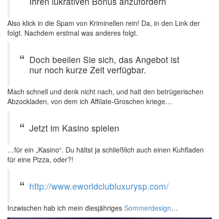
Ihren lukrativen Bonus anzufordern
Also klick in die Spam von Kriminellen rein! Da, in den Link der
folgt. Nachdem erstmal was anderes folgt.
Doch beeilen Sie sich, das Angebot ist
nur noch kurze Zeit verfügbar.
Mach schnell und denk nicht nach, und halt den betrügerischen
Abzockladen, von dem ich Affilate-Groschen kriege…
Jetzt im Kasino spielen
…für ein „Kasino“. Du hältst ja schließlich auch einen Kuhfladen
für eine Pizza, oder?!
http://www.eworldclubluxurysp.com/
Inzwischen hab ich mein diesjähriges
Sommerdesign
…