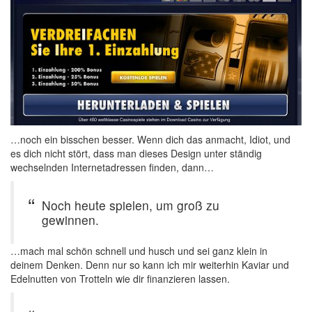
…noch ein bisschen besser. Wenn dich das anmacht, Idiot, und
es dich nicht stört, dass man dieses Design unter ständig
wechselnden Internetadressen finden, dann…
Noch heute spielen, um groß zu
gewinnen.
…mach mal schön schnell und husch und sei ganz klein in
deinem Denken. Denn nur so kann ich mir weiterhin Kaviar und
Edelnutten von Trotteln wie dir finanzieren lassen.