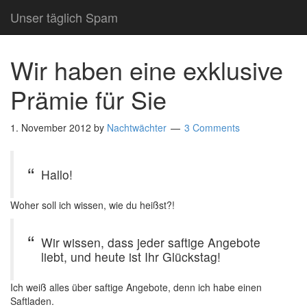
Unser täglich Spam
Wir haben eine exklusive
Prämie für Sie
1. November 2012
by
Nachtwächter
3 Comments
Hallo!
Woher soll ich wissen, wie du heißst?!
Wir wissen, dass jeder saftige Angebote
liebt, und heute ist Ihr Glückstag!
Ich weiß alles über saftige Angebote, denn ich habe einen
Saftladen.