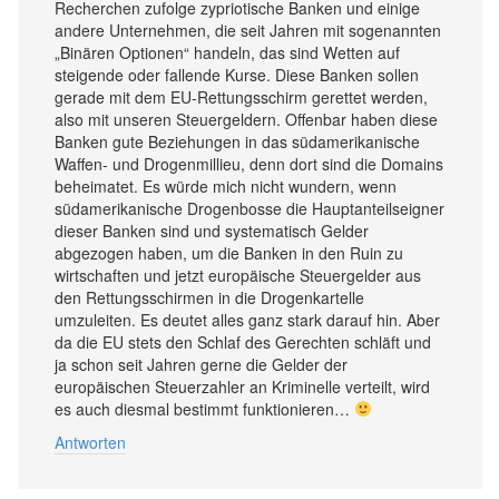
Recherchen zufolge zypriotische Banken und einige
andere Unternehmen, die seit Jahren mit sogenannten
„Binären Optionen“ handeln, das sind Wetten auf
steigende oder fallende Kurse. Diese Banken sollen
gerade mit dem EU-Rettungsschirm gerettet werden,
also mit unseren Steuergeldern. Offenbar haben diese
Banken gute Beziehungen in das südamerikanische
Waffen- und Drogenmillieu, denn dort sind die Domains
beheimatet. Es würde mich nicht wundern, wenn
südamerikanische Drogenbosse die Hauptanteilseigner
dieser Banken sind und systematisch Gelder
abgezogen haben, um die Banken in den Ruin zu
wirtschaften und jetzt europäische Steuergelder aus
den Rettungsschirmen in die Drogenkartelle
umzuleiten. Es deutet alles ganz stark darauf hin. Aber
da die EU stets den Schlaf des Gerechten schläft und
ja schon seit Jahren gerne die Gelder der
europäischen Steuerzahler an Kriminelle verteilt, wird
es auch diesmal bestimmt funktionieren…
Antworten