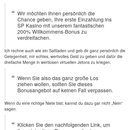
Wir möchten Ihnen persönlich die
Chance geben, Ihre erste Einzahlung ins
SP Kasino mit unserem fantastischen
200% Willkommens-Bonus zu
verdreifachen.
Ich rechne auch wie ein Saftladen und geb dir ganz persönlich die
Gelegenheit, mir echtes, wertvolles Geld zu geben und dafür die
dreifache Menge in wertlosen virtuellen Jetons zu kriegen.
Wenn Sie also das ganz große Los
ziehen wollen, sollten Sie dieses
Bonusangebot auf keinen Fall verpassen.
Wenn du eine richtige Niete bist, kannst du dazu gar nicht „Nein“
sagen.
Klicken Sie den nachfolgenden Link, um