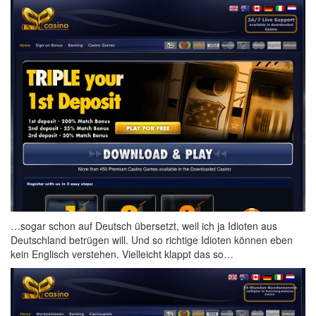
…sogar schon auf Deutsch übersetzt, weil ich ja Idioten aus
Deutschland betrügen will. Und so richtige Idioten können eben
kein Englisch verstehen. Vielleicht klappt das so…