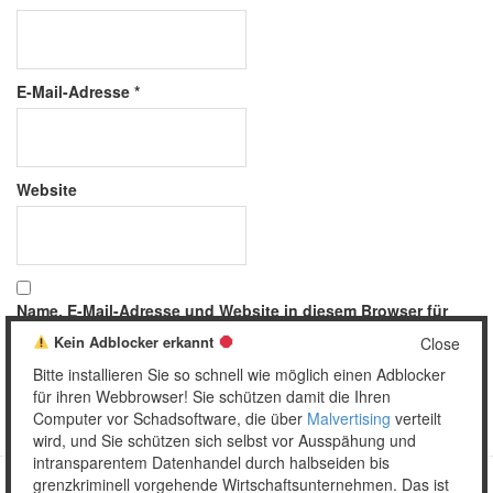
E-Mail-Adresse
*
Website
Name, E-Mail-Adresse und Website in diesem Browser für
meinen nächsten Kommentar speichern.
Kein Adblocker erkannt
Close
Bitte installieren Sie so schnell wie möglich einen Adblocker
für ihren Webbrowser! Sie schützen damit die Ihren
Computer vor Schadsoftware, die über
Malvertising
verteilt
wird, und Sie schützen sich selbst vor Ausspähung und
intransparentem Datenhandel durch halbseiden bis
grenzkriminell vorgehende Wirtschaftsunternehmen. Das ist