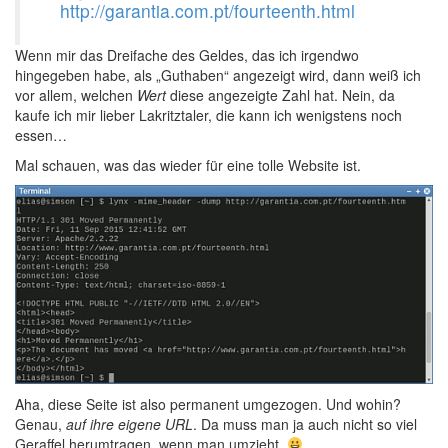
http://garantia.com.pt/fourteenth.html
Wenn mir das Dreifache des Geldes, das ich irgendwo
hingegeben habe, als „Guthaben“ angezeigt wird, dann weiß ich
vor allem, welchen
Wert
diese angezeigte Zahl hat. Nein, da
kaufe ich mir lieber Lakritztaler, die kann ich wenigstens noch
essen…
Mal schauen, was das wieder für eine tolle Website ist.
Aha, diese Seite ist also permanent umgezogen. Und wohin?
Genau,
auf ihre eigene URL
. Da muss man ja auch nicht so viel
Geraffel herumtragen, wenn man umzieht.