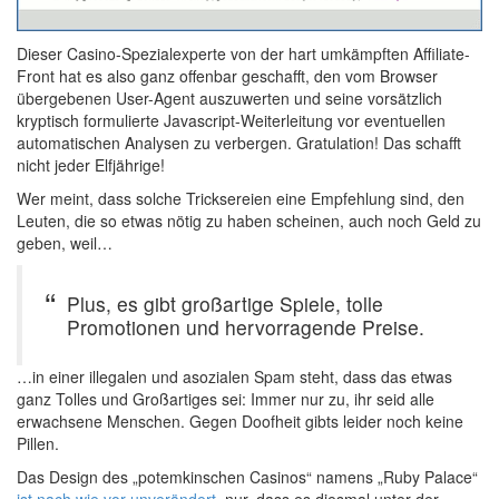
Dieser Casino-Spezialexperte von der hart umkämpften Affiliate-
Front hat es also ganz offenbar geschafft, den vom Browser
übergebenen User-Agent auszuwerten und seine vorsätzlich
kryptisch formulierte Javascript-Weiterleitung vor eventuellen
automatischen Analysen zu verbergen. Gratulation! Das schafft
nicht jeder Elfjährige!
Wer meint, dass solche Tricksereien eine Empfehlung sind, den
Leuten, die so etwas nötig zu haben scheinen, auch noch Geld zu
geben, weil…
Plus, es gibt großartige Spiele, tolle
Promotionen und hervorragende Preise.
…in einer illegalen und asozialen Spam steht, dass das etwas
ganz Tolles und Großartiges sei: Immer nur zu, ihr seid alle
erwachsene Menschen. Gegen Doofheit gibts leider noch keine
Pillen.
Das Design des „potemkinschen Casinos“ namens „Ruby Palace“