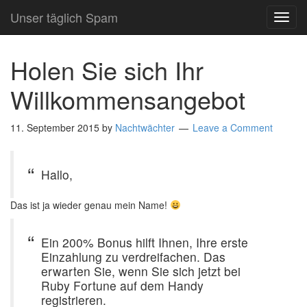
Unser täglich Spam
TOG
NAVI
Holen Sie sich Ihr
Willkommensangebot
11. September 2015
by
Nachtwächter
Leave a Comment
Hallo,
Das ist ja wieder genau mein Name!
Ein 200% Bonus hilft Ihnen, Ihre erste
Einzahlung zu verdreifachen. Das
erwarten Sie, wenn Sie sich jetzt bei
Ruby Fortune auf dem Handy
registrieren.