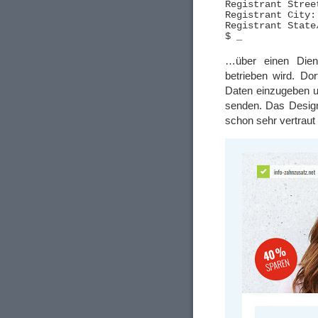
Registrant Stree
Registrant City: 
Registrant State
…über einen Dien
betrieben wird. Dor
Daten einzugeben u
senden. Das Desig
schon sehr vertraut 