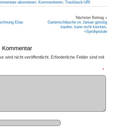
mmentare abonnieren
;
Kommentieren
;
Trackback-URI
Nächster Beitrag »
rechnung Elias
Gartenschläuche im Januar günstig
kaufen: kann nicht knicken,
+Sprühpistole
en Kommentar
 wird nicht veröffentlicht.
Erforderliche Felder sind mit
mmentar
*