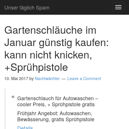
Unser täglich Spam
TOG
NAVI
Gartenschläuche im
Januar günstig kaufen:
kann nicht knicken,
+Sprühpistole
10. Mai 2017
by
Nachtwächter
Leave a Comment
Gartenschlauch für Autowaschen –
cooler Preis, + Sprühpistole gratis
Frühjahr Angebot: Autowaschen,
Bewässerung, gratis Sprühpistole
Details