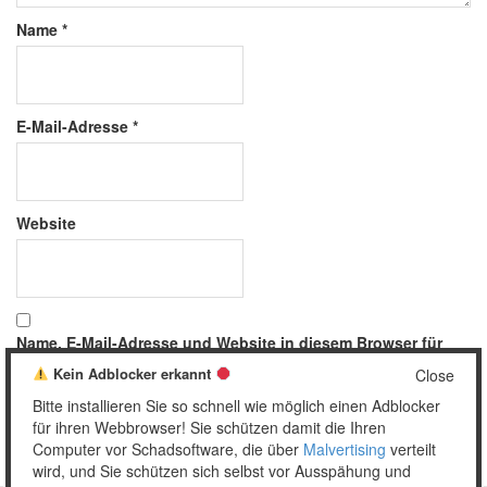
Name
*
E-Mail-Adresse
*
Website
Name, E-Mail-Adresse und Website in diesem Browser für
meinen nächsten Kommentar speichern.
Kein Adblocker erkannt
Close
Bitte installieren Sie so schnell wie möglich einen Adblocker
für ihren Webbrowser! Sie schützen damit die Ihren
Computer vor Schadsoftware, die über
Malvertising
verteilt
wird, und Sie schützen sich selbst vor Ausspähung und