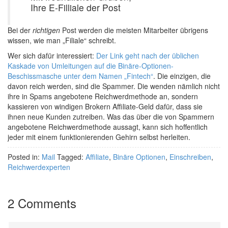
Ihre E-Filliale der Post
Bei der
richtigen
Post werden die meisten Mitarbeiter übrigens
wissen, wie man „Filiale“ schreibt.
Wer sich dafür interessiert:
Der Link geht nach der üblichen
Kaskade von Umleitungen auf die Binäre-Optionen-
Beschissmasche unter dem Namen „Fintech“
. Die einzigen, die
davon reich werden, sind die Spammer. Die wenden nämlich nicht
ihre in Spams angebotene Reichwerdmethode an, sondern
kassieren von windigen Brokern Affiliate-Geld dafür, dass sie
ihnen neue Kunden zutreiben. Was das über die von Spammern
angebotene Reichwerdmethode aussagt, kann sich hoffentlich
jeder mit einem funktionierenden Gehirn selbst herleiten.
Posted in:
Mail
Tagged:
Affiliate
,
Binäre Optionen
,
Einschreiben
,
Reichwerdexperten
2 Comments