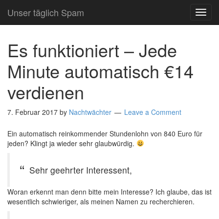
Unser täglich Spam
TOG
NAVI
Es funktioniert – Jede
Minute automatisch €14
verdienen
7. Februar 2017
by
Nachtwächter
Leave a Comment
Ein automatisch reinkommender Stundenlohn von 840 Euro für
jeden? Klingt ja wieder sehr glaubwürdig.
Sehr geehrter Interessent,
Woran erkennt man denn bitte mein Interesse? Ich glaube, das ist
wesentlich schwieriger, als meinen Namen zu recherchieren.