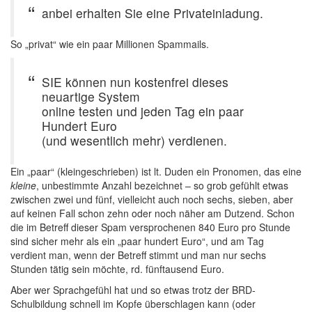
anbei erhalten Sie eine Privateinladung.
So „privat“ wie ein paar Millionen Spammails.
SIE können nun kostenfrei dieses
neuartige System
online testen und jeden Tag ein paar
Hundert Euro
(und wesentlich mehr) verdienen.
Ein „paar“ (kleingeschrieben) ist lt. Duden ein Pronomen, das eine
kleine
, unbestimmte Anzahl bezeichnet – so grob gefühlt etwas
zwischen zwei und fünf, vielleicht auch noch sechs, sieben, aber
auf keinen Fall schon zehn oder noch näher am Dutzend. Schon
die im Betreff dieser Spam versprochenen 840 Euro pro Stunde
sind sicher mehr als ein „paar hundert Euro“, und am Tag
verdient man, wenn der Betreff stimmt und man nur sechs
Stunden tätig sein möchte, rd. fünftausend Euro.
Aber wer Sprachgefühl hat und so etwas trotz der BRD-
Schulbildung schnell im Kopfe überschlagen kann (oder