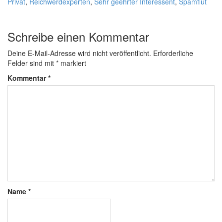
Privat
,
Reichwerdexperten
,
Sehr geehrter Interessent
,
Spamflut
Schreibe einen Kommentar
Deine E-Mail-Adresse wird nicht veröffentlicht.
Erforderliche
Felder sind mit
*
markiert
Kommentar
*
Name
*