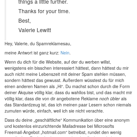
things a little further.
Thanks for your time.
Best,
Valerie Lewitt
Hey, Valerie, du Spamreklamesau,
meine Antwort ist ganz kurz:
Nein
.
Wenn du dich für die Website, auf der du werben willst,
wenigstens ein bisschen interessiert hättest, dann hättest du mir
auch nicht meine Lebenszeit mit deiner Spam stehlen müssen,
sondern hättest das gewusst. Außerdem wüsstest du für mich
einen anderen Namen als „Hi“. Du machst schon durch die Form
deiner Akquise völlig klar, dass du wahllos bist, und das macht mir
völlig klar, dass die von dir angebotene Reklame
noch übler
als
das Standardzeug ist, das ich meinen paar Lesern schon niemals
zumuten würde, einfach, weil ich sie nicht verachte.
Dass du deine „geschäftliche“ Kommunikation über eine anonym
und kostenlos einzurichtende Mailadresse bei Microsofts
Freemail-Angebot „hotmail.com“ betreibst, rundet den wenig