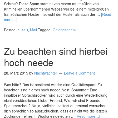
Schrott? Diese Spam stammt von einem mutmaßlich von
Kriminellen übernommenen Webserver bei einem mittelgroßen
französischen Hoster – sowohl der Hoster als auch der …
[Read
more…]
Posted in:
419
,
Mail
Tagged:
Geldgeschenk
Zu beachten sind hierbei
hoch neede
28. März 2015
by
Nachtwächter
Leave a Comment
Was bitte? Das ist bestimmt wieder eine Qualitätsspam! Zu
beachten sind hierbei hoch neede Nein, Spammer: Eine
inhaltloser Sprachbrocken wird auch durch eine Wiederholung
nicht verständlicher. Lieber Freund, Wie, wir sind Freunde,
Spammerchen? Na ja, vielleicht solltest du erstmal versuchen,
dich sprachlich so auszudrücken, dass es nicht wie die letzten
Zuckungen eines in Wodka eingelegten …
[Read more…]