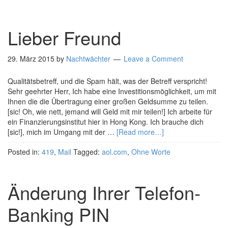
Lieber Freund
29. März 2015
by
Nachtwächter
Leave a Comment
Qualitätsbetreff, und die Spam hält, was der Betreff verspricht!
Sehr geehrter Herr, Ich habe eine Investitionsmöglichkeit, um mit
Ihnen die die Übertragung einer großen Geldsumme zu teilen.
[sic! Oh, wie nett, jemand will Geld mit mir teilen!] Ich arbeite für
ein Finanzierungsinstitut hier in Hong Kong. Ich brauche dich
[sic!], mich im Umgang mit der …
[Read more…]
Posted in:
419
,
Mail
Tagged:
aol.com
,
Ohne Worte
Änderung Ihrer Telefon-
Banking PIN