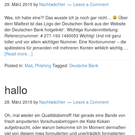
29. März 2015
by
Nachtwächter
Leave a Comment
Was, ich habe eine?! Das wusste ich ja noch gar nicht…
Über
dem Mailtext ist das Logo der Deutschen Bank aus der Website
der Deutschen Bank hotgelinkt¹. Wichtige Kundenmitteilung:
Referenznummer: # 277-193-1490053 Wichtig! Und mit ganz
toller und vor allem wichtiger Nummer. Eine Kontonummer – die
spätestens für jemanden mit mehreren Konten wirklich wichtig …
[Read more…]
Posted in:
Mail
,
Phishing
Tagged:
Deutsche Bank
hallo
28. März 2015
by
Nachtwächter
Leave a Comment
Oh, mal wieder ein Qualitätsbetreff! Hat gerade eine Bande von
frisch amputierten Vorschussbetrügern die Kiste Kokain
aufgebraucht, oder warum bekomme ich im Moment dermaßen
viel von diesem mies formulierten und unerträglich formatierten