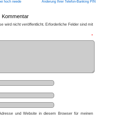
bei hoch neede
Änderung Ihrer Telefon-Banking PIN
en Kommentar
 wird nicht veröffentlicht.
Erforderliche Felder sind mit
mmentar
*
Adresse und Website in diesem Browser für meinen