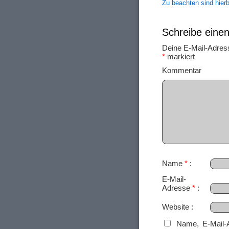
Zu beachten sind hier
Schreibe ein
Deine E-Mail-Adresse
*
markiert
Ko
Name
*
E-Mail-
Adresse
*
Website
Name, E-Mail-