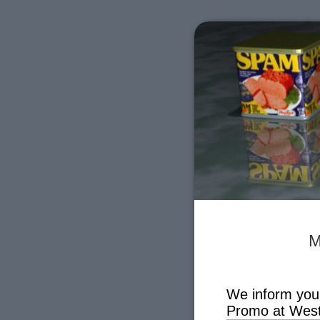
M
We inform you
Promo at West