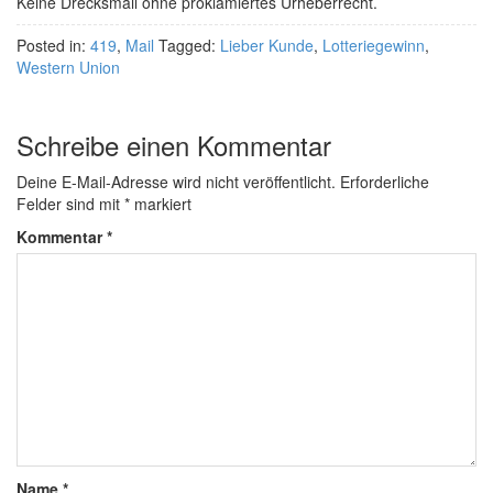
Keine Drecksmail ohne proklamiertes Urheberrecht.
Posted in:
419
,
Mail
Tagged:
Lieber Kunde
,
Lotteriegewinn
,
Western Union
Schreibe einen Kommentar
Deine E-Mail-Adresse wird nicht veröffentlicht.
Erforderliche
Felder sind mit
*
markiert
Kommentar
*
Name
*