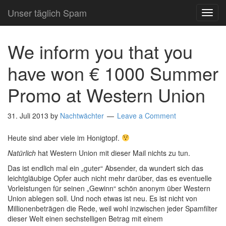
Unser täglich Spam
TOG
NAVI
We inform you that you
have won € 1000 Summer
Promo at Western Union
31. Juli 2013
by
Nachtwächter
Leave a Comment
Heute sind aber viele im Honigtopf.
Natürlich
hat Western Union mit dieser Mail nichts zu tun.
Das ist endlich mal ein „guter“ Absender, da wundert sich das
leichtgläubige Opfer auch nicht mehr darüber, das es eventuelle
Vorleistungen für seinen „Gewinn“ schön anonym über Western
Union ablegen soll. Und noch etwas ist neu. Es ist nicht von
Millionenbeträgen die Rede, weil wohl inzwischen jeder Spamfilter
dieser Welt einen sechstelligen Betrag mit einem