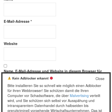
E-Mail-Adresse
*
Website
Name, E-Mail-Adresse und Website in diesem Browser für
meinen nächsten Kommentar speichern.
Kein Adblocker erkannt
Close
Bitte installieren Sie so schnell wie möglich einen Adblocker
für ihren Webbrowser! Sie schützen damit die Ihren
Computer vor Schadsoftware, die über
Malvertising
verteilt
wird, und Sie schützen sich selbst vor Ausspähung und
intransparentem Datenhandel durch halbseiden bis
grenzkriminell vorgehende Wirtschaftsunternehmen. Das ist