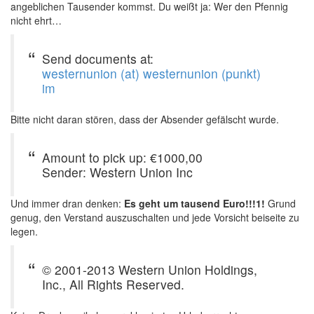
angeblichen Tausender kommst. Du weißt ja: Wer den Pfennig
nicht ehrt…
Send documents at:
westernunion (at) westernunion (punkt)
im
Bitte nicht daran stören, dass der Absender gefälscht wurde.
Amount to pick up: €1000,00
Sender: Western Union Inc
Und immer dran denken:
Es geht um tausend Euro!!!1!
Grund
genug, den Verstand auszuschalten und jede Vorsicht beiseite zu
legen.
© 2001-2013 Western Union Holdings,
Inc., All Rights Reserved.