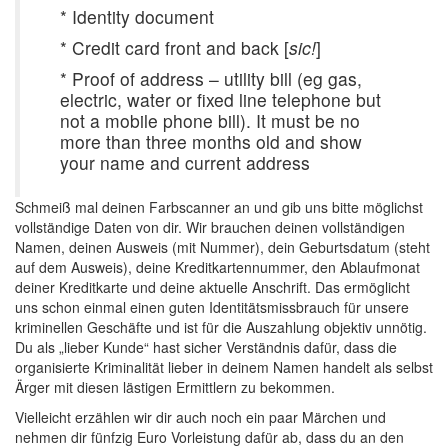
* Identity document
* Credit card front and back [
sic!
]
* Proof of address – utility bill (eg gas,
electric, water or fixed line telephone but
not a mobile phone bill). It must be no
more than three months old and show
your name and current address
Schmeiß mal deinen Farbscanner an und gib uns bitte möglichst
vollständige Daten von dir. Wir brauchen deinen vollständigen
Namen, deinen Ausweis (mit Nummer), dein Geburtsdatum (steht
auf dem Ausweis), deine Kreditkartennummer, den Ablaufmonat
deiner Kreditkarte und deine aktuelle Anschrift. Das ermöglicht
uns schon einmal einen guten Identitätsmissbrauch für unsere
kriminellen Geschäfte und ist für die Auszahlung objektiv unnötig.
Du als „lieber Kunde“ hast sicher Verständnis dafür, dass die
organisierte Kriminalität lieber in deinem Namen handelt als selbst
Ärger mit diesen lästigen Ermittlern zu bekommen.
Vielleicht erzählen wir dir auch noch ein paar Märchen und
nehmen dir fünfzig Euro Vorleistung dafür ab, dass du an den