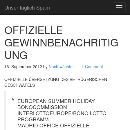
Unser täglich Spam
TOG
NAVI
OFFIZIELLE
GEWINNBENACHRITIG
UNG
16. September 2012
by
Nachtwächter
1 Comment
OFFIZIELLE ÜBERSETZUNG DES BETRÜGERISCHEN
GESCHWAFELS
EUROPEAN SUMMER HOLIDAY
BONOCOMMISSION
INTERLOTTOEUROPE/BONO LOTTO
PROGRAMM
MADRID OFFICE OFFIZIELLE