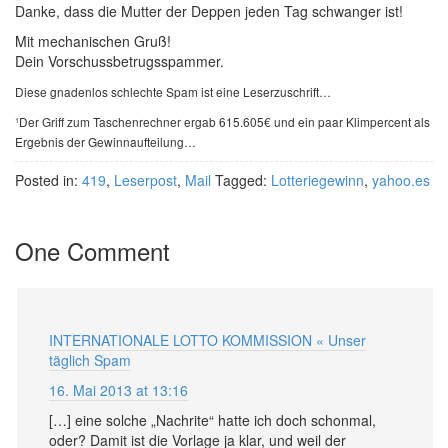
Danke, dass die Mutter der Deppen jeden Tag schwanger ist!
Mit mechanischen Gruß!
Dein Vorschussbetrugsspammer.
Diese gnadenlos schlechte Spam ist eine Leserzuschrift…
¹Der Griff zum Taschenrechner ergab 615.605€ und ein paar Klimpercent als
Ergebnis der Gewinnaufteilung…
Posted in:
419
,
Leserpost
,
Mail
Tagged:
Lotteriegewinn
,
yahoo.es
One Comment
INTERNATIONALE LOTTO KOMMISSION « Unser
täglich Spam
16. Mai 2013 at 13:16
[…] eine solche „Nachrite“ hatte ich doch schonmal,
oder? Damit ist die Vorlage ja klar, und weil der