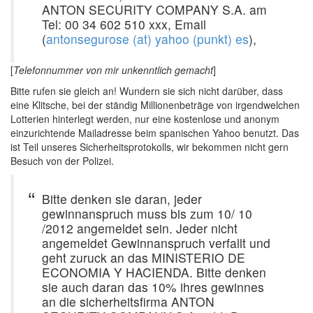
ANTON SECURITY COMPANY S.A. am
Tel: 00 34 602 510 xxx, Email
(
antonsegurose (at) yahoo (punkt) es
),
[
Telefonnummer von mir unkenntlich gemacht
]
Bitte rufen sie gleich an! Wundern sie sich nicht darüber, dass
eine Klitsche, bei der ständig Millionenbeträge von irgendwelchen
Lotterien hinterlegt werden, nur eine kostenlose und anonym
einzurichtende Mailadresse beim spanischen Yahoo benutzt. Das
ist Teil unseres Sicherheitsprotokolls, wir bekommen nicht gern
Besuch von der Polizei.
Bitte denken sie daran, jeder
gewinnanspruch muss bis zum 10/ 10
/2012 angemeldet sein. Jeder nicht
angemeldet Gewinnanspruch verfallt und
geht zuruck an das MINISTERIO DE
ECONOMIA Y HACIENDA. Bitte denken
sie auch daran das 10% ihres gewinnes
an die sicherheitsfirma ANTON