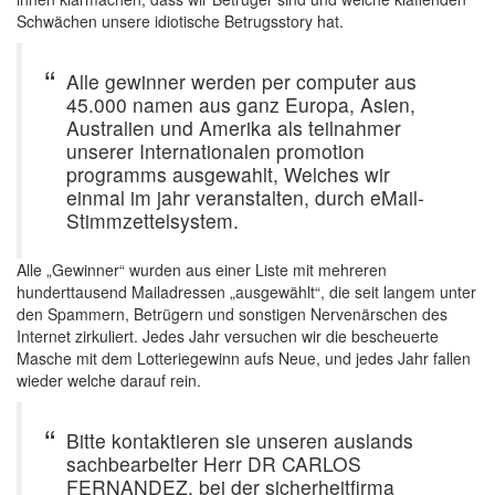
Schwächen unsere idiotische Betrugsstory hat.
Alle gewinner werden per computer aus
45.000 namen aus ganz Europa, Asien,
Australien und Amerika als teilnahmer
unserer Internationalen promotion
programms ausgewahlt, Welches wir
einmal im jahr veranstalten, durch eMail-
Stimmzettelsystem.
Alle „Gewinner“ wurden aus einer Liste mit mehreren
hunderttausend Mailadressen „ausgewählt“, die seit langem unter
den Spammern, Betrügern und sonstigen Nervenärschen des
Internet zirkuliert. Jedes Jahr versuchen wir die bescheuerte
Masche mit dem Lotteriegewinn aufs Neue, und jedes Jahr fallen
wieder welche darauf rein.
Bitte kontaktieren sie unseren auslands
sachbearbeiter Herr DR CARLOS
FERNANDEZ, bei der sicherheitfirma