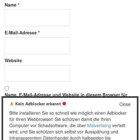
Name
*
E-Mail-Adresse
*
Website
Name, E-Mail-Adresse und Website in diesem Browser für
meinen nächsten Kommentar speichern.
Kein Adblocker erkannt
Close
Bitte installieren Sie so schnell wie möglich einen Adblocker
für ihren Webbrowser! Sie schützen damit die Ihren
Computer vor Schadsoftware, die über
Malvertising
verteilt
wird, und Sie schützen sich selbst vor Ausspähung und
intransparentem Datenhandel durch halbseiden bis