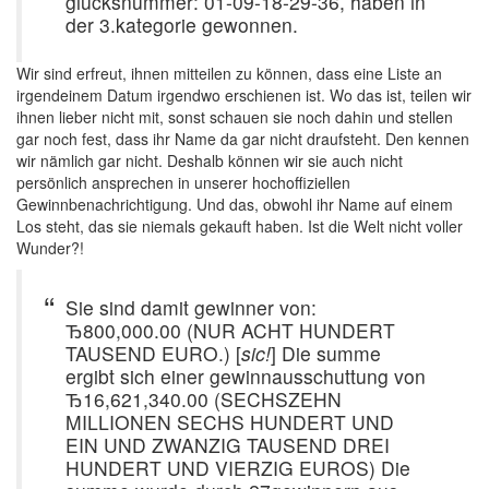
glucksnummer: 01-09-18-29-36, haben in
der 3.kategorie gewonnen.
Wir sind erfreut, ihnen mitteilen zu können, dass eine Liste an
irgendeinem Datum irgendwo erschienen ist. Wo das ist, teilen wir
ihnen lieber nicht mit, sonst schauen sie noch dahin und stellen
gar noch fest, dass ihr Name da gar nicht draufsteht. Den kennen
wir nämlich gar nicht. Deshalb können wir sie auch nicht
persönlich ansprechen in unserer hochoffiziellen
Gewinnbenachrichtigung. Und das, obwohl ihr Name auf einem
Los steht, das sie niemals gekauft haben. Ist die Welt nicht voller
Wunder?!
Sie sind damit gewinner von:
Ђ800,000.00 (NUR ACHT HUNDERT
TAUSEND EURO.) [
sic!
] Die summe
ergibt sich einer gewinnausschuttung von
Ђ16,621,340.00 (SECHSZEHN
MILLIONEN SECHS HUNDERT UND
EIN UND ZWANZIG TAUSEND DREI
HUNDERT UND VIERZIG EUROS) Die