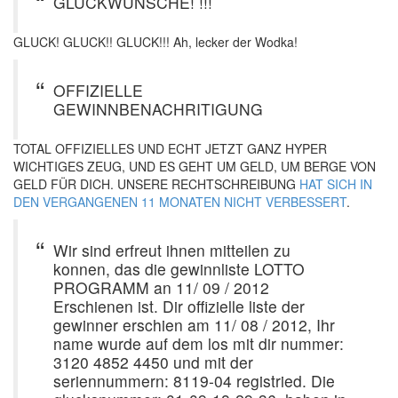
GLUCKWUNSCHE! !!!
GLUCK! GLUCK!! GLUCK!!! Ah, lecker der Wodka!
OFFIZIELLE
GEWINNBENACHRITIGUNG
TOTAL OFFIZIELLES UND ECHT JETZT GANZ HYPER
WICHTIGES ZEUG, UND ES GEHT UM GELD, UM BERGE VON
GELD FÜR DICH. UNSERE RECHTSCHREIBUNG
HAT SICH IN
DEN VERGANGENEN 11 MONATEN NICHT VERBESSERT
.
Wir sind erfreut ihnen mitteilen zu
konnen, das die gewinnliste LOTTO
PROGRAMM an 11/ 09 / 2012
Erschienen ist. Dir offizielle liste der
gewinner erschien am 11/ 08 / 2012, Ihr
name wurde auf dem los mit dir nummer:
3120 4852 4450 und mit der
seriennummern: 8119-04 registried. Die