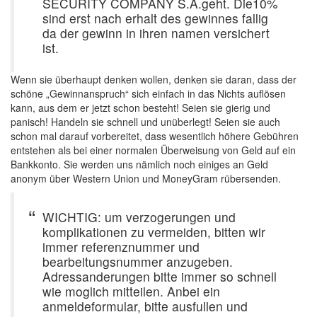
SECURITY COMPANY S.A.geht. Die10%
sind erst nach erhalt des gewinnes fallig
da der gewinn in ihren namen versichert
ist.
Wenn sie überhaupt denken wollen, denken sie daran, dass der
schöne „Gewinnanspruch“ sich einfach in das Nichts auflösen
kann, aus dem er jetzt schon besteht! Seien sie gierig und
panisch! Handeln sie schnell und unüberlegt! Seien sie auch
schon mal darauf vorbereitet, dass wesentlich höhere Gebühren
entstehen als bei einer normalen Überweisung von Geld auf ein
Bankkonto. Sie werden uns nämlich noch einiges an Geld
anonym über Western Union und MoneyGram rübersenden.
WICHTIG: um verzogerungen und
komplikationen zu vermeiden, bitten wir
immer referenznummer und
bearbeitungsnummer anzugeben.
Adressanderungen bitte immer so schnell
wie moglich mitteilen. Anbei ein
anmeldeformular, bitte ausfullen und