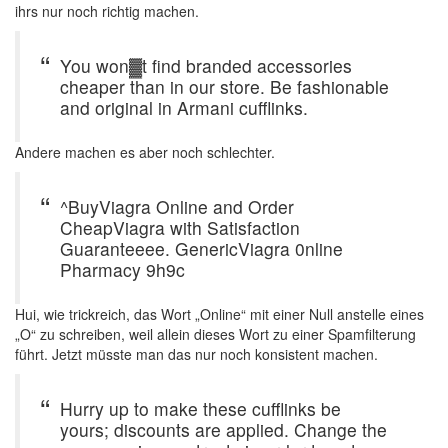
ihrs nur noch richtig machen.
You won▓t find branded accessories
cheaper than in our store. Be fashionable
and original in Armani cufflinks.
Andere machen es aber noch schlechter.
^BuyViagra Online and Order
CheapViagra with Satisfaction
Guaranteeee. GenericViagra 0nline
Pharmacy 9h9c
Hui, wie trickreich, das Wort „Online“ mit einer Null anstelle eines
„O“ zu schreiben, weil allein dieses Wort zu einer Spamfilterung
führt. Jetzt müsste man das nur noch konsistent machen.
Hurry up to make these cufflinks be
yours; discounts are applied. Change the