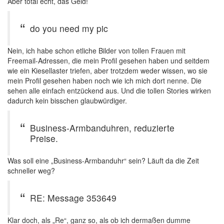
Aber total echt, das Geld!
do you need my pic
Nein, ich habe schon etliche Bilder von tollen Frauen mit
Freemail-Adressen, die mein Profil gesehen haben und seitdem
wie ein Kiesellaster triefen, aber trotzdem weder wissen, wo sie
mein Profil gesehen haben noch wie ich mich dort nenne. Die
sehen alle einfach entzückend aus. Und die tollen Stories wirken
dadurch kein bisschen glaubwürdiger.
Business-Armbanduhren, reduzierte
Preise.
Was soll eine „Business-Armbanduhr“ sein? Läuft da die Zeit
schneller weg?
RE: Message 353649
Klar doch, als „Re“, ganz so, als ob ich dermaßen dumme