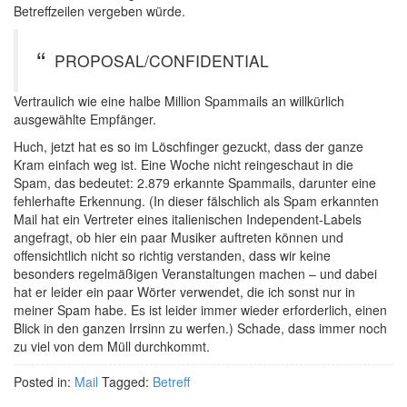
Betreffzeilen vergeben würde.
PROPOSAL/CONFIDENTIAL
Vertraulich wie eine halbe Million Spammails an willkürlich
ausgewählte Empfänger.
Huch, jetzt hat es so im Löschfinger gezuckt, dass der ganze
Kram einfach weg ist. Eine Woche nicht reingeschaut in die
Spam, das bedeutet: 2.879 erkannte Spammails, darunter eine
fehlerhafte Erkennung. (In dieser fälschlich als Spam erkannten
Mail hat ein Vertreter eines italienischen Independent-Labels
angefragt, ob hier ein paar Musiker auftreten können und
offensichtlich nicht so richtig verstanden, dass wir keine
besonders regelmäßigen Veranstaltungen machen – und dabei
hat er leider ein paar Wörter verwendet, die ich sonst nur in
meiner Spam habe. Es ist leider immer wieder erforderlich, einen
Blick in den ganzen Irrsinn zu werfen.) Schade, dass immer noch
zu viel von dem Müll durchkommt.
Posted in:
Mail
Tagged:
Betreff