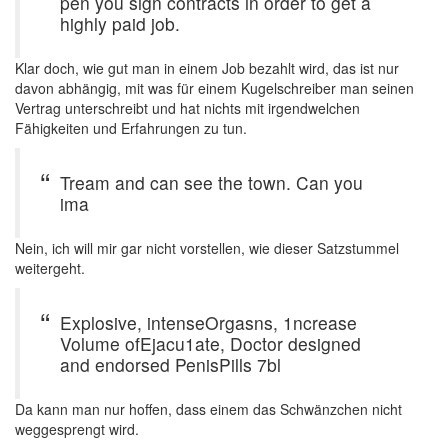
pen you sign contracts in order to get a
highly paid job.
Klar doch, wie gut man in einem Job bezahlt wird, das ist nur
davon abhängig, mit was für einem Kugelschreiber man seinen
Vertrag unterschreibt und hat nichts mit irgendwelchen
Fähigkeiten und Erfahrungen zu tun.
Tream and can see the town. Can you
ima
Nein, ich will mir gar nicht vorstellen, wie dieser Satzstummel
weitergeht.
Explosive, intenseOrgasns, 1ncrease
Volume ofEjacu1ate, Doctor designed
and endorsed PenisPills 7bl
Da kann man nur hoffen, dass einem das Schwänzchen nicht
weggesprengt wird.