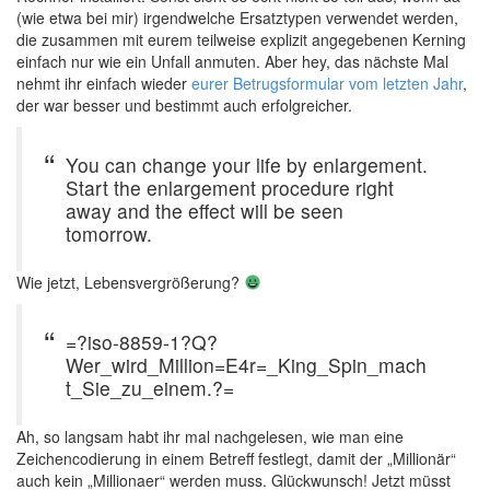
(wie etwa bei mir) irgendwelche Ersatztypen verwendet werden,
die zusammen mit eurem teilweise explizit angegebenen Kerning
einfach nur wie ein Unfall anmuten. Aber hey, das nächste Mal
nehmt ihr einfach wieder
eurer Betrugsformular vom letzten Jahr
,
der war besser und bestimmt auch erfolgreicher.
You can change your life by enlargement.
Start the enlargement procedure right
away and the effect will be seen
tomorrow.
Wie jetzt, Lebensvergrößerung?
=?iso-8859-1?Q?
Wer_wird_Million=E4r=_King_Spin_mach
t_Sie_zu_einem.?=
Ah, so langsam habt ihr mal nachgelesen, wie man eine
Zeichencodierung in einem Betreff festlegt, damit der „Millionär“
auch kein „Millionaer“ werden muss. Glückwunsch! Jetzt müsst