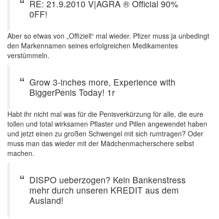
RE: 21.9.2010 V|AGRA ® Official 90%
0FF!
Aber so etwas von „Offiziell“ mal wieder. Pfizer muss ja unbedingt
den Markennamen seines erfolgreichen Medikamentes
verstümmeln.
Grow 3-inches more, Experience with
BiggerPenis Today! 1r
Habt ihr nicht mal was für die Penisverkürzung für alle, die eure
tollen und total wirksamen Pflaster und Pillen angewendet haben
und jetzt einen zu großen Schwengel mit sich rumtragen? Oder
muss man das wieder mit der Mädchenmacherschere selbst
machen.
DISPO ueberzogen? Kein Bankenstress
mehr durch unseren KREDIT aus dem
Ausland!