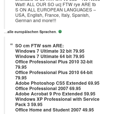
Wait! ALL OUR SO ucj FTW rye ARE tb
S ON ALL EUROPEAN LANGUAGES –
USA, English, France, Italy, Spanish,
German and more!!!
…
alle europäischen Sprachen
.
SO cm FTW ssm ARE:
Windows 7 Ultimate 32 bit 79.95
Windows 7 Ultimate 64 bit 79.95
Office Professional Plus 2010 32-bit
79.95
Office Professional Plus 2010 64-bit
79.95
Adobe Photoshop CS5 Extended 69.95
Office Professional 2007 69.95
Adobe Acrobat 9 Pro Extended 59.95
Windows XP Professional with Service
Pack 3 59.95
Office Home and Student 2007 49.95