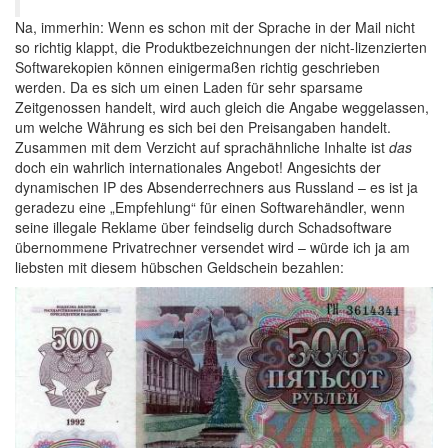
Na, immerhin: Wenn es schon mit der Sprache in der Mail nicht
so richtig klappt, die Produktbezeichnungen der nicht-lizenzierten
Softwarekopien können einigermaßen richtig geschrieben
werden. Da es sich um einen Laden für sehr sparsame
Zeitgenossen handelt, wird auch gleich die Angabe weggelassen,
um welche Währung es sich bei den Preisangaben handelt.
Zusammen mit dem Verzicht auf sprachähnliche Inhalte ist
das
doch ein wahrlich internationales Angebot! Angesichts der
dynamischen IP des Absenderrechners aus Russland – es ist ja
geradezu eine „Empfehlung“ für einen Softwarehändler, wenn
seine illegale Reklame über feindselig durch Schadsoftware
übernommene Privatrechner versendet wird – würde ich ja am
liebsten mit diesem hübschen Geldschein bezahlen: