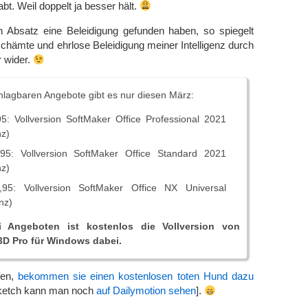
t. Weil doppelt ja besser hält.
ten Absatz eine Beleidigung gefunden haben, so spiegelt
schämte und ehrlose Beleidigung meiner Intelligenz durch
 wider.
hlagbaren Angebote gibt es nur diesen März:
5: Vollversion SoftMaker Office Professional 2021
nz)
95: Vollversion SoftMaker Office Standard 2021
nz)
95: Vollversion SoftMaker Office NX Universal
nz)
i Angeboten ist kostenlos die Vollversion von
D Pro für Windows dabei.
fen,
bekommen sie einen kostenlosen toten Hund dazu
Sketch kann man noch
auf Dailymotion sehen
].