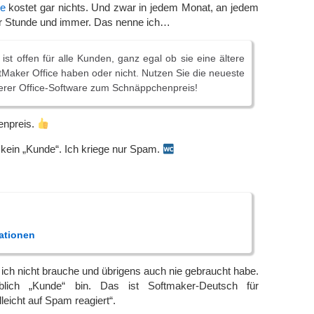
ce
kostet gar nichts. Und zwar in jedem Monat, an jedem
r Stunde und immer. Das nenne ich…
ist offen für alle Kunden, ganz egal ob sie eine ältere
tMaker Office haben oder nicht. Nutzen Sie die neueste
erer Office-Software zum Schnäppchenpreis!
npreis.
h kein „Kunde“. Ich kriege nur Spam.
ationen
ch nicht brauche und übrigens auch nie gebraucht habe.
blich „Kunde“ bin. Das ist Softmaker-Deutsch für
leicht auf Spam reagiert“.