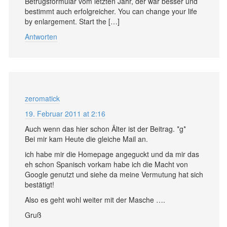
Betrugsformular vom letzten Jahr, der war besser und
bestimmt auch erfolgreicher. You can change your life
by enlargement. Start the […]
Antworten
zeromatick
19. Februar 2011 at 2:16
Auch wenn das hier schon Älter ist der Beitrag. *g*
Bei mir kam Heute die gleiche Mail an.
ich habe mir die Homepage angeguckt und da mir das
eh schon Spanisch vorkam habe ich die Macht von
Google genutzt und siehe da meine Vermutung hat sich
bestätigt!
Also es geht wohl weiter mit der Masche ….
Gruß