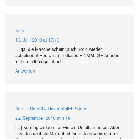
wgla
16. Juni 2010 at 17:16
… tja, die Masche scheint auch 2o1o wieder
aufzuleben! Heute ist mir dieses EINMALIGE Angebot
in die mailbox geflattert…
Antworten
Betrifft: Betreff « Unser täglich Spam
22. September 2010 at 4:18
[…] Kerning einfach nur wie ein Unfall anmuten. Aber
hey, das nächste Mal nehmt ihr einfach wieder eurer