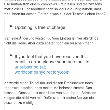
also mutmaßlich einem Zombie-PC) reinfallen und die zweitens
trotz dieser Hundsdoofheit noch so viel Geld übrig haben, dass
man ihnen für diesen Eintrag etwas aus der Tasche ziehen kann?
Updating is free of charge!
Klar, eine Änderung kostet nix. Vom Eintrag ist hier allerdings
nicht die Rede. Aber dazu später noch ein bisschen mehr.
If you feel that you have received this
email in error, please send an email to
unsubscribe (at)
worldcompanydirectory.com
Ich werde einen Teufel tun und diesen Drecksäcken noch
irgendwie mitteilen, dass meine Mailadresse stimmt. Das
bisschen Geschäft mit einer Liste von spambaren Adressen
kriegen die nicht von mir. Dafür sind mir meine Nerven ein
bisschen zu wichtig.