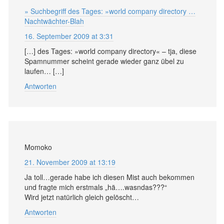
» Suchbegriff des Tages: »world company directory …
Nachtwächter-Blah
16. September 2009 at 3:31
[…] des Tages: »world company directory« – tja, diese
Spamnummer scheint gerade wieder ganz übel zu
laufen… […]
Antworten
Momoko
21. November 2009 at 13:19
Ja toll…gerade habe ich diesen Mist auch bekommen
und fragte mich erstmals „hä….wasndas???“
Wird jetzt natürlich gleich gelöscht…
Antworten