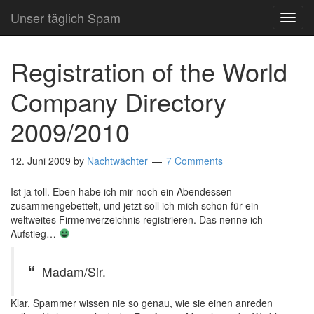
Unser täglich Spam
TOG
NAVI
Registration of the World
Company Directory
2009/2010
12. Juni 2009
by
Nachtwächter
7 Comments
Ist ja toll. Eben habe ich mir noch ein Abendessen
zusammengebettelt, und jetzt soll ich mich schon für ein
weltweites Firmenverzeichnis registrieren. Das nenne ich
Aufstieg…
Madam/Sir.
Klar, Spammer wissen nie so genau, wie sie einen anreden