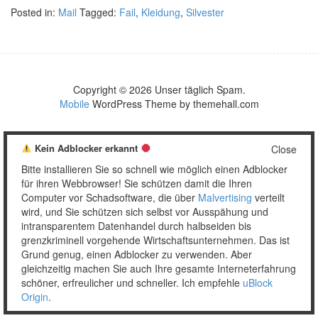
Posted in:
Mail
Tagged:
Fail
,
Kleidung
,
Silvester
Copyright © 2026 Unser täglich Spam.
Mobile
WordPress Theme by themehall.com
Kein Adblocker erkannt
Close
Bitte installieren Sie so schnell wie möglich einen Adblocker
für ihren Webbrowser! Sie schützen damit die Ihren
Computer vor Schadsoftware, die über
Malvertising
verteilt
wird, und Sie schützen sich selbst vor Ausspähung und
intransparentem Datenhandel durch halbseiden bis
grenzkriminell vorgehende Wirtschaftsunternehmen. Das ist
Grund genug, einen Adblocker zu verwenden. Aber
gleichzeitig machen Sie auch Ihre gesamte Interneterfahrung
schöner, erfreulicher und schneller. Ich empfehle
uBlock
Origin
.