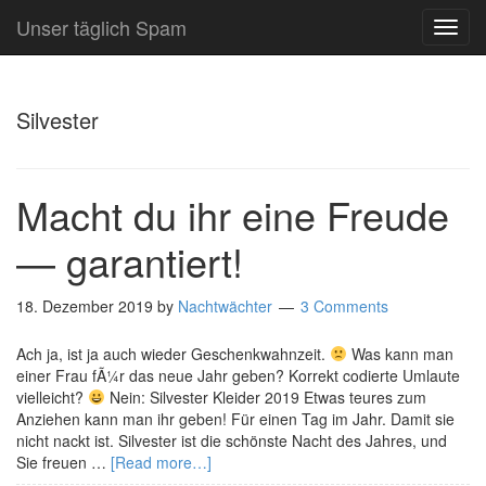
Unser täglich Spam
TOG
NAVI
Silvester
Macht du ihr eine Freude
— garantiert!
18. Dezember 2019
by
Nachtwächter
3 Comments
Ach ja, ist ja auch wieder Geschenkwahnzeit.
Was kann man
einer Frau fÃ¼r das neue Jahr geben? Korrekt codierte Umlaute
vielleicht?
Nein: Silvester Kleider 2019 Etwas teures zum
Anziehen kann man ihr geben! Für einen Tag im Jahr. Damit sie
nicht nackt ist. Silvester ist die schönste Nacht des Jahres, und
Sie freuen …
[Read more…]