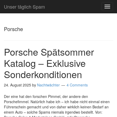
Unser täglich Spam
TOG
NAVI
Porsche
Porsche Spätsommer
Katalog – Exklusive
Sonderkonditionen
24. August 2025
by
Nachtwächter
4 Comments
Der eine hat den forschen Pimmel, der andere den
Porschefimmel. Natürlich habe ich – ich habe nicht einmal einen
Führerschein gemacht und von daher wirklich keinen Bedarf an
einem Auto – solche Spams niemals irgendwo bestellt. Von: