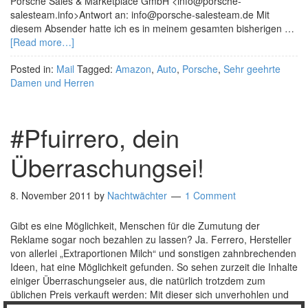
Porsche Sales & Marketplace GmbH <info@porsche-
salesteam.info>Antwort an: info@porsche-salesteam.de Mit
diesem Absender hatte ich es in meinem gesamten bisherigen …
[Read more…]
Posted in:
Mail
Tagged:
Amazon
,
Auto
,
Porsche
,
Sehr geehrte
Damen und Herren
#Pfuirrero, dein
Überraschungsei!
8. November 2011
by
Nachtwächter
1 Comment
Gibt es eine Möglichkeit, Menschen für die Zumutung der
Reklame sogar noch bezahlen zu lassen? Ja. Ferrero, Hersteller
von allerlei „Extraportionen Milch“ und sonstigen zahnbrechenden
Ideen, hat eine Möglichkeit gefunden. So sehen zurzeit die Inhalte
einiger Überraschungseier aus, die natürlich trotzdem zum
üblichen Preis verkauft werden: Mit dieser sich unverhohlen und