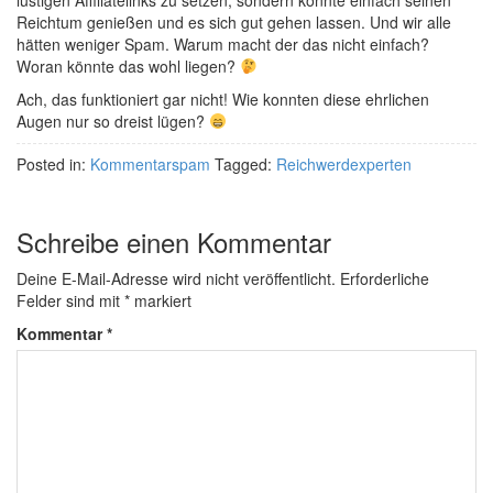
lustigen Affiliatelinks zu setzen, sondern könnte einfach seinen
Reichtum genießen und es sich gut gehen lassen. Und wir alle
hätten weniger Spam. Warum macht der das nicht einfach?
Woran könnte das wohl liegen?
Ach, das funktioniert gar nicht! Wie konnten diese ehrlichen
Augen nur so dreist lügen?
Posted in:
Kommentarspam
Tagged:
Reichwerdexperten
Schreibe einen Kommentar
Deine E-Mail-Adresse wird nicht veröffentlicht.
Erforderliche
Felder sind mit
*
markiert
Kommentar
*