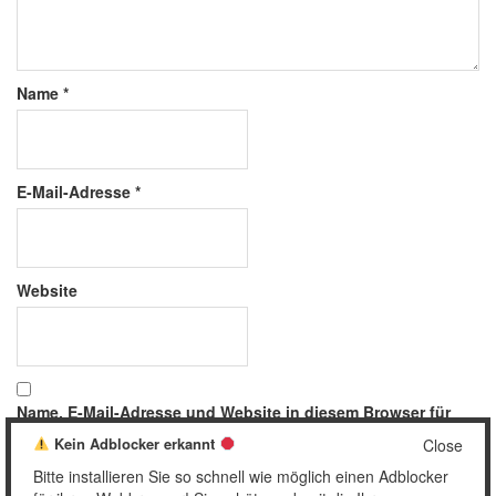
Name
*
E-Mail-Adresse
*
Website
Name, E-Mail-Adresse und Website in diesem Browser für
meinen nächsten Kommentar speichern.
Kein Adblocker erkannt
Close
Bitte installieren Sie so schnell wie möglich einen Adblocker