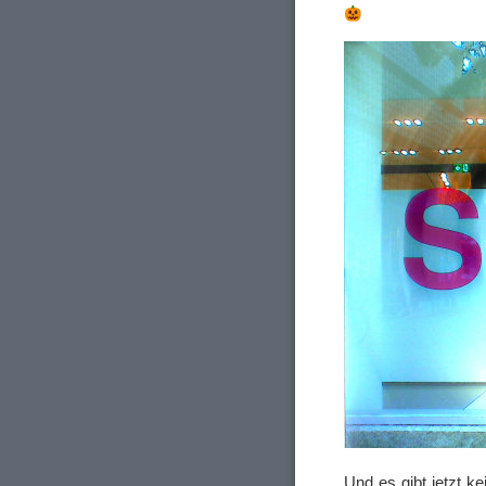
Und es gibt jetzt k