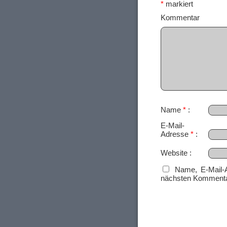
*
markiert
Ko
Name
*
E-Mail-
Adresse
*
Website
Name, E-Mail-
nächsten Kommenta