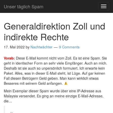
Unser täglich Spam
TOG
NAVI
Generaldirektion Zoll und
indirekte Rechte
17. Mai 2022
by
Nachtwächter
9 Comments
Vorab:
Diese E-Mail kommt nicht vom Zoll. Es ist eine Spam. Sie
geht in identischer Form an sehr viele Empfänger. Auch an mich.
Deshalb ist sie auch so unpersönlich formuiert. Ich erwarte kein
Paket. Alles, was in dieser E-Mail steht, ist Lüge. Auf gar keinen
Fall diesen Betrügern Geld geben. Man kann wirklich etwas
Besseres mit seinem Geld anfangen.
Mein Exemplar dieser Spam wurde über eine IP-Adresse aus
Malaysia versendet. Es ging an meine einzige E-Mail-Adresse,
die…