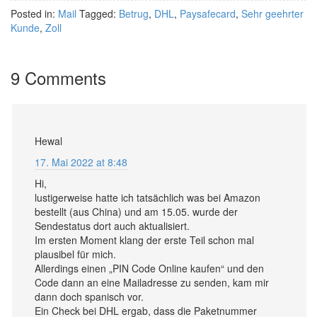
Posted in:
Mail
Tagged:
Betrug
,
DHL
,
Paysafecard
,
Sehr geehrter
Kunde
,
Zoll
9 Comments
Hewal
17. Mai 2022 at 8:48
Hi,
lustigerweise hatte ich tatsächlich was bei Amazon
bestellt (aus China) und am 15.05. wurde der
Sendestatus dort auch aktualisiert.
Im ersten Moment klang der erste Teil schon mal
plausibel für mich.
Allerdings einen „PIN Code Online kaufen“ und den
Code dann an eine Mailadresse zu senden, kam mir
dann doch spanisch vor.
Ein Check bei DHL ergab, dass die Paketnummer