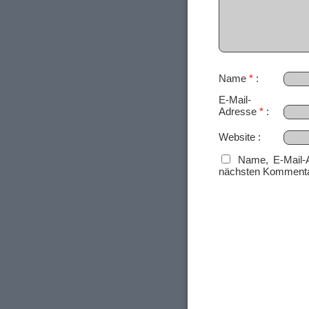
Name
*
E-Mail-
Adresse
*
Website
Name, E-Mail-
nächsten Kommenta