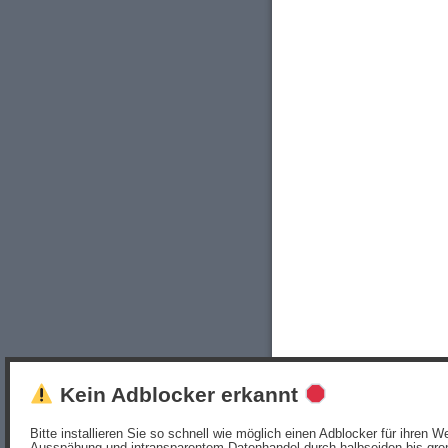
Kein Adblocker erkannt
Bitte installieren Sie so schnell wie möglich einen Adblocker für ihren