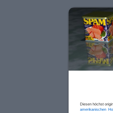
Diesen höchst origi
amerikanischen Ho