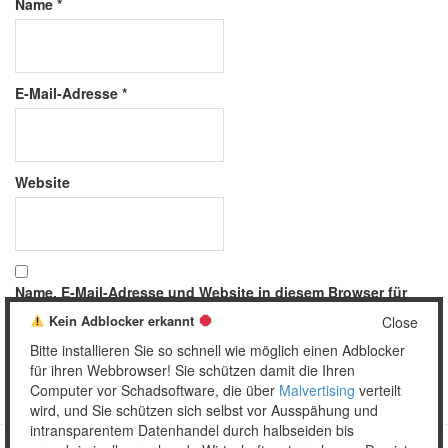
Name
*
E-Mail-Adresse
*
Website
Name, E-Mail-Adresse und Website in diesem Browser für
meinen nächsten Kommentar speichern.
Kein Adblocker erkannt
Close
Bitte installieren Sie so schnell wie möglich einen Adblocker
für ihren Webbrowser! Sie schützen damit die Ihren
Computer vor Schadsoftware, die über
Malvertising
verteilt
wird, und Sie schützen sich selbst vor Ausspähung und
intransparentem Datenhandel durch halbseiden bis