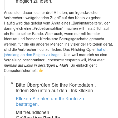
möglich zu lösen.
Ansonsten dauert es nur drei Minuten, um irgendwelchen
Verbrechern weitgehenden Zugriff auf das Konto zu geben.
Häufig wird das gefolgt vom Anruf eines „Bankmitarbeiters“, der
dann gleich eine „Probetransaktion“ machen will – natürlich auf
ein Konto seiner Bande. Aber auch, wenn nur mit fremder
Identität und fremder Kreditkarte Betrugsgeschäfte gemacht
werden, für die ein anderer Mensch ins Visier der Polizeien gerät,
sind die Verbrecher hochzufrieden. Das Phishing-Opfer
hat oft
jahrelang an den Folgen zu tragen
. Und weil man sich so eine
Vergällung beschränkter Lebenszeit ersparen will,
klickt man
niemals auf Links in derartigen E-Mails
. So einfach geht
Computersicherheit.
Bitte Überprüfen Sie Ihre Kontodaten ,
indem Sie unten auf den Link klicken
Klicken Sie hier, um Ihr Konto zu
bestätigen.
Mit freundlichen
Grüßen
Ihre PayLife