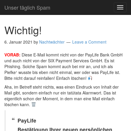
Unser täglich Spam
TOG
NAVI
Wichtig!
6. Januar 2021
by
Nachtwächter
Leave a Comment
VORAB:
Diese E-Mail kommt nicht von der PayLife Bank GmbH
und auch nicht von der SIX Payment Services GmbH. Es ist
Phishing. Solche Spam kommt auch bei mir an, und ich als
Piefke¹ wusste bis eben nicht einmal, wer oder was PayLife ist.
Bitte nicht darauf reinfallen! Einfach löschen!
Aha, im Betreff steht nichts, was einen Eindruck von Inhalt der
Mail gibt, sondern einfach nur ein tatütata Alarmwort. Das ist
eigentlich schon der Moment, in dem man eine Mail einfach
löschen kann.
PayLife
Bestätigung Ihrer neuen persönlichen