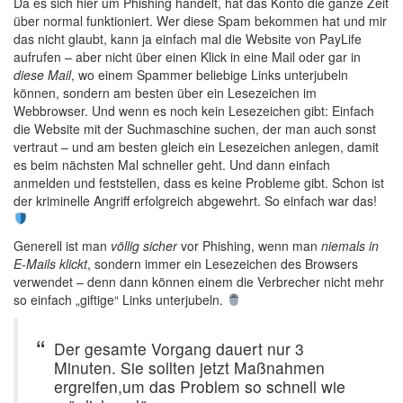
Da es sich hier um Phishing handelt, hat das Konto die ganze Zeit
über normal funktioniert. Wer diese Spam bekommen hat und mir
das nicht glaubt, kann ja einfach mal die Website von PayLife
aufrufen – aber nicht über einen Klick in eine Mail oder gar in
diese Mail
, wo einem Spammer beliebige Links unterjubeln
können, sondern am besten über ein Lesezeichen im
Webbrowser. Und wenn es noch kein Lesezeichen gibt: Einfach
die Website mit der Suchmaschine suchen, der man auch sonst
vertraut – und am besten gleich ein Lesezeichen anlegen, damit
es beim nächsten Mal schneller geht. Und dann einfach
anmelden und feststellen, dass es keine Probleme gibt. Schon ist
der kriminelle Angriff erfolgreich abgewehrt. So einfach war das!
Generell ist man
völlig sicher
vor Phishing, wenn man
niemals in
E-Mails klickt
, sondern immer ein Lesezeichen des Browsers
verwendet – denn dann können einem die Verbrecher nicht mehr
so einfach „giftige“ Links unterjubeln.
Der gesamte Vorgang dauert nur 3
Minuten. Sie sollten jetzt Maßnahmen
ergreifen,um das Problem so schnell wie