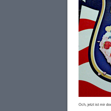
Och, jetzt ist mir d