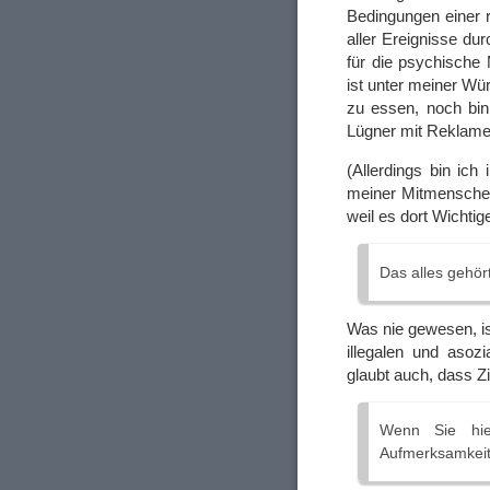
Bedingungen einer 
aller Ereignisse dur
für die psychische
ist unter meiner Wü
zu essen, noch bin 
Lügner mit Reklam
(Allerdings bin ich
meiner Mitmenschen
weil es dort Wichtig
Das alles gehör
Was nie gewesen, i
illegalen und asoz
glaubt auch, dass Zi
Wenn Sie hier
Aufmerksamkeit