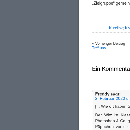
„Zielgruppe“ gemeint
Kurzlink
;
Ko
« Vorheriger Beitrag
Triff uns.
Ein Kommenta
Freddy
sagt:
2. Februar 2020 u
[ .. Wie oft haben
Der Witz ist Klas
Photoshop & Co, g
Püppchen vor dir. 