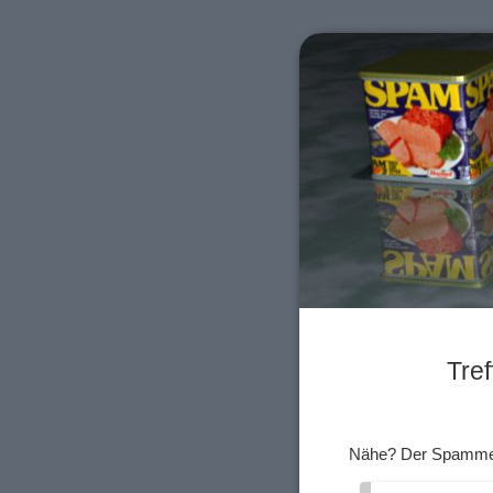
Tref
Nähe? Der Spammer