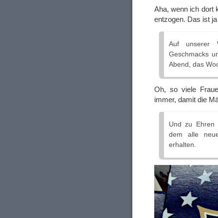
Aha, wenn ich dort k
entzogen. Das ist ja 
Auf unserer 
Geschmacks und 
Abend, das Woc
Oh, so viele Frau
immer, damit die M
Und zu Ehren d
dem alle neue
erhalten.