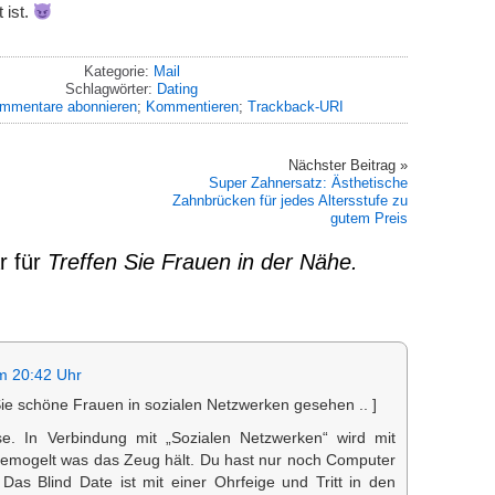
 ist.
Kategorie:
Mail
Schlagwörter:
Dating
mmentare abonnieren
;
Kommentieren
;
Trackback-URI
Nächster Beitrag »
Super Zahnersatz: Ästhetische
Zahnbrücken für jedes Altersstufe zu
gutem Preis
r für
Treffen Sie Frauen in der Nähe.
m 20:42 Uhr
 Sie schöne Frauen in sozialen Netzwerken gesehen .. ]
se. In Verbindung mit „Sozialen Netzwerken“ wird mit
emogelt was das Zeug hält. Du hast nur noch Computer
Das Blind Date ist mit einer Ohrfeige und Tritt in den