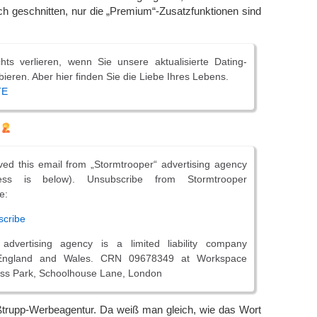
sich geschnitten, nur die „Premium“-Zusatzfunktionen sind
hts verlieren, wenn Sie unsere aktualisierte Dating-
ieren. Aber hier finden Sie die Liebe Ihres Lebens.
TE
ed this email from „Stormtrooper“ advertising agency
ress is below). Unsubscribe from Stormtrooper
e:
scribe
 advertising agency is a limited liability company
 England and Wales. CRN 09678349 at Workspace
ss Park, Schoolhouse Lane, London
ßtrupp-Werbeagentur. Da weiß man gleich, wie das Wort