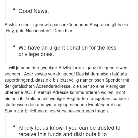
Good News,
Anstelle einer irgendwie passenkönnenden Ansprache gibts ein
„Hey, gute Nachrichten“. Denn hier…
We have an urgent donation for the less
privilege ones.
…will jemand den „weniger Privilegierten“ ganz dringend etwas
spenden. Aber sowas von dringend! Das ist dermaßen tatütata
superdringend, dass die bis jetzt völlig namenlosen Spender mit
der gefälschten Absenderadresse, die über so eine Kleinigkeit
über eine AOL-Freemail-Adresse kommunizieren wollen, nicht
einfach ihr Geld an die weniger Begüterten rausgeben, sondern
stattdessen den anonym angesprochenen Empfänger dieser
Spam zur Einleitung eines Vorschussbetruges fragen…
Kindly let us know if you can be trusted to
receive this funds and distribute it to