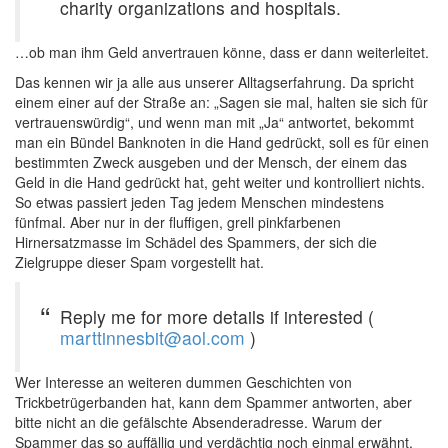
charity organizations and hospitals.
…ob man ihm Geld anvertrauen könne, dass er dann weiterleitet.
Das kennen wir ja alle aus unserer Alltagserfahrung. Da spricht
einem einer auf der Straße an: „Sagen sie mal, halten sie sich für
vertrauenswürdig“, und wenn man mit „Ja“ antwortet, bekommt
man ein Bündel Banknoten in die Hand gedrückt, soll es für einen
bestimmten Zweck ausgeben und der Mensch, der einem das
Geld in die Hand gedrückt hat, geht weiter und kontrolliert nichts.
So etwas passiert jeden Tag jedem Menschen mindestens
fünfmal. Aber nur in der fluffigen, grell pinkfarbenen
Hirnersatzmasse im Schädel des Spammers, der sich die
Zielgruppe dieser Spam vorgestellt hat.
Reply me for more details if interested (
marttinnesbit@aol.com
)
Wer Interesse an weiteren dummen Geschichten von
Trickbetrügerbanden hat, kann dem Spammer antworten, aber
bitte nicht an die gefälschte Absenderadresse. Warum der
Spammer das so auffällig und verdächtig noch einmal erwähnt,