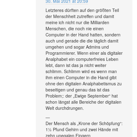
30. Mai 2021 at 20:59
Letzteres dürften auf den größten Teil
der Menschheit zutreffen und damit
meine ich nicht nur die Milliarden
Menschen, die noch nie einen
Computer in der Hand hatten, sondern
auch und gerade die die täglich damit
umgehen und sogar Admins und
Programmierer. Wenn einer als digitaler
Analphabet ein computerfreies Leben
lebt, dann ist das ja nicht weiter
schlimm. Schlimm wird es wenn man
ihm einen Computer in die Hand gibt
ohne den digitalen Analphabetismus zu
beseitigen und genau das ist das
Problem;: der „Ewige September“ hat
schon längst alle Bereiche der digitalen
Welt durchdrungen.
—
Der Mensch als „Krone der Schöpfung“:
1½ Pfund Gehirn und zwei Hände mit
zehn unegalen Fingern