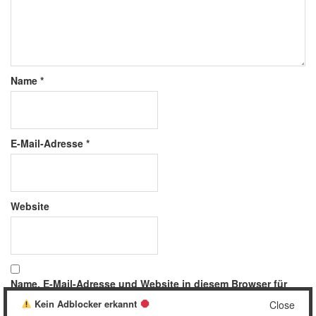
Name
*
E-Mail-Adresse
*
Website
Name, E-Mail-Adresse und Website in diesem Browser für
meinen nächsten Kommentar speichern.
Kein Adblocker erkannt
Close