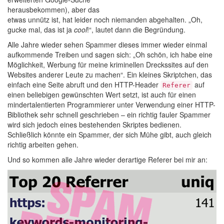
herausbekommen), aber das
etwas unnütz ist, hat leider noch niemanden abgehalten. „Oh,
gucke mal, das ist ja
cool
!“, lautet dann die Begründung.
Alle Jahre wieder sehen Spammer dieses immer wieder einmal
aufkommende Treiben und sagen sich: „Oh schön, ich habe eine
Möglichkeit, Werbung für meine kriminellen Dreckssites auf den
Websites anderer Leute zu machen“. Ein kleines Skriptchen, das
einfach eine Seite abruft und den HTTP-Header
auf
Referer
einen beliebigen gewünschten Wert setzt, ist auch für einen
mindertalentierten Programmierer unter Verwendung einer HTTP-
Bibliothek sehr schnell geschrieben – ein richtig fauler Spammer
wird sich jedoch eines bestehenden Skriptes bedienen.
Schließlich könnte ein Spammer, der sich Mühe gibt, auch gleich
richtig arbeiten gehen.
Und so kommen alle Jahre wieder derartige Referer bei mir an: