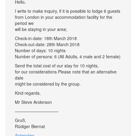
Hello,
I write to make inquiry, if it is possible to lodge 6 guests
from London in your accommodation facility for the
period we
will be staying in your area;
Check-in-date: 18th March 2018
Check-out-date: 28th March 2018
Number of days: 10 nights
Number of persons: 6 (All Adults, 4 male and 2 female)
Send the total cost of our stay for 10 nights,
for our considerations Please note that an alternative
date
might be considered by the group.
Kind regards,
Mr Steve Anderson
——————————-
Gruß,
Rüdiger Biernat
Antworten