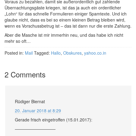
Voraus zu bezahlen, damit sie außerordentlich gut zahlende
Übernachtungsgäste kriegen, ist das ja auch ein ordentlicher
„Lohn“ für das schnelle Formulieren einiger Spamtexte. Und ich
glaube nicht, dass es bei so einem kleinen Betrag bleiben wird,
wenn es Vorschussbetrug ist – das ist dann nur die erste Zahlung.
Aber die Masche ist mir immerhin neu, und das habe ich nicht
mehr so oft…
Posted in:
Mail
Tagged:
Hallo
,
Obskures
,
yahoo.co.in
2 Comments
Rüdiger Biernat
20. Januar 2018 at 8:29
Gerade frisch eingetroffen (15.01.2017):
—————————–