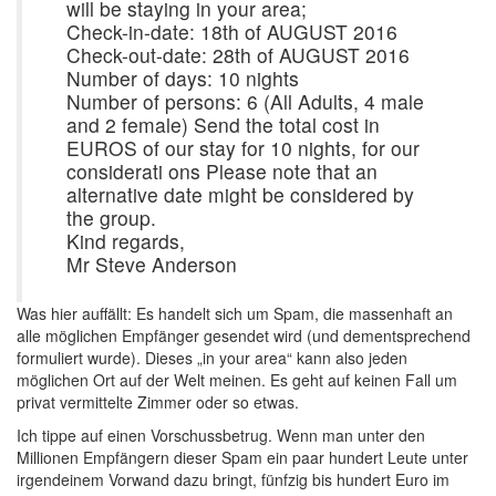
will be staying in your area;
Check-in-date: 18th of AUGUST 2016
Check-out-date: 28th of AUGUST 2016
Number of days: 10 nights
Number of persons: 6 (All Adults, 4 male
and 2 female) Send the total cost in
EUROS of our stay for 10 nights, for our
considerati ons Please note that an
alternative date might be considered by
the group.
Kind regards,
Mr Steve Anderson
Was hier auffällt: Es handelt sich um Spam, die massenhaft an
alle möglichen Empfänger gesendet wird (und dementsprechend
formuliert wurde). Dieses „in your area“ kann also jeden
möglichen Ort auf der Welt meinen. Es geht auf keinen Fall um
privat vermittelte Zimmer oder so etwas.
Ich tippe auf einen Vorschussbetrug. Wenn man unter den
Millionen Empfängern dieser Spam ein paar hundert Leute unter
irgendeinem Vorwand dazu bringt, fünfzig bis hundert Euro im