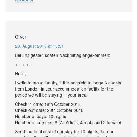
Oliver
23. August 2018 at 10:31
Bei uns gesten soäten Nachmittag angekommen:
+ + + + +
Hello,
I write to make inquiry, if it is possible to lodge 6 guests
from London in your accommodation facility for the
period we will be staying in your area;
Check-in-date: 18th October 2018
Check-out-date: 28th October 2018
Number of days: 10 nights
Number of persons: 6 (All Adults, 4 male and 2 female)
Send the total cost of our stay for 10 nights, for our