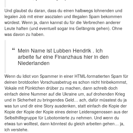
Und glaubst du daran, dass du einen halbwegs lohnenden und
legalen Job mit einer asozialen und illegalen Spam bekommen
würdest. Wenn ja, dann kannst du für die Verbrechen anderer
Leute haften (und eventuell sogar ins Gefängnis gehen). Ohne
was davon zu haben.
Mein Name ist Lubben Hendrik . Ich
arbeite fьr eine Finanzhaus hier in den
Niederlanden
Wenn du Idiot von Spammer in einer HTML-formatierten Spam für
deinen brotdoofen Vorschussbetrug es schon nicht hinbekommst,
Vokale mit Pünktchen drüber zu machen, dann schreib doch
einfach deine Nummer auf die Ukraine um, auf drohenden Krieg
und in Sicherheit zu bringendes Geld… ach, dafür müsstest du ja
was tun und dir eine Story ausdenken, statt einfach die Kopie der
Kopie der Kopie der Kopie eines deiner Leidensgenossen aus der
Selbsthilfegruppe für Lobotomierte zu nehmen. Und wenn du
etwas tun wolltest, dann könntest du gleich arbeiten gehen… ja,
ich verstehe.