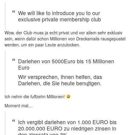
We will like to introduce you to our
exclusive private membership club
Wow, der Club muss ja echt privat und vor allem sehr exklusiv
sein, wenn dafür schon Millionen von Drecksmails rausgepustet
werden, um ein paar Leute anzulocken.
Darlehen von 5000Euro bis 15 Millionen
Euro
Wir versprechen, Ihnen helfen, das
Darlehen, die Sie heute benцtigen.
Ich nehm die fuffzehn Millionen!
Moment mal…
Ich vergibt darlehen von 1.000 EURO bis
20.000.000 EURO zu niedrigen zinsen in
den zinssatz von 3%