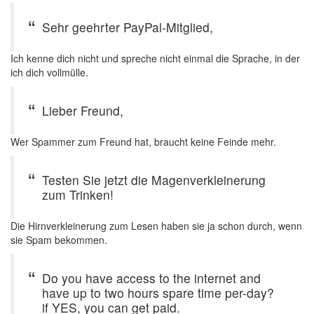
Sehr geehrter PayPal-Mitglied,
Ich kenne dich nicht und spreche nicht einmal die Sprache, in der
ich dich vollmülle.
Lieber Freund,
Wer Spammer zum Freund hat, braucht keine Feinde mehr.
Testen Sie jetzt die Magenverkleinerung
zum Trinken!
Die Hirnverkleinerung zum Lesen haben sie ja schon durch, wenn
sie Spam bekommen.
Do you have access to the internet and
have up to two hours spare time per-day?
if YES, you can get paid.