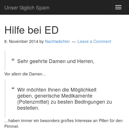
Unser täglich Spam
TOG
NAVI
Hilfe bei ED
8. November 2014
by
Nachtwächter
Leave a Comment
Sehr geehrte Damen und Herren,
Vor allem die Damen…
Wir möchten Ihnen die Möglichkeit
geben, generische Medikamente
(Potenzmittel) zu besten Bedingungen zu
bestellen.
…haben immer ein besonders großes Interesse an Pillen für den
Pimmel.