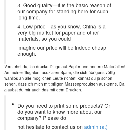
3. Good quality—it is the basic reason of
our company for standing here for such
long time.
4. Low price—as you know, China is a
very big market for paper and other
materials, so you could
imagine our price will be indeed cheap
enough.
Verstehst du, ich drucke Dinge auf Papier und andere Materialien!
An meiner illegalen, asozialen Spam, die sich übrigens völlig
wahllos an alle möglichen Leute richtet, kannst du ja schon
sehen, dass ich mich mit billigen Massenprodukten auskenne. Da
glaubst du mir auch das mit dem Drucken.
Do you need to print some products? Or
do you want to know more about our
company? Please do
not hesitate to contact us on
admin (at)