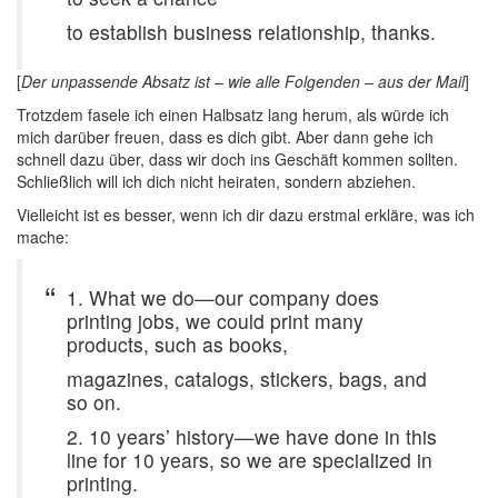
to establish business relationship, thanks.
[
Der unpassende Absatz ist – wie alle Folgenden – aus der Mail
]
Trotzdem fasele ich einen Halbsatz lang herum, als würde ich
mich darüber freuen, dass es dich gibt. Aber dann gehe ich
schnell dazu über, dass wir doch ins Geschäft kommen sollten.
Schließlich will ich dich nicht heiraten, sondern abziehen.
Vielleicht ist es besser, wenn ich dir dazu erstmal erkläre, was ich
mache:
1. What we do—our company does
printing jobs, we could print many
products, such as books,
magazines, catalogs, stickers, bags, and
so on.
2. 10 years’ history—we have done in this
line for 10 years, so we are specialized in
printing.