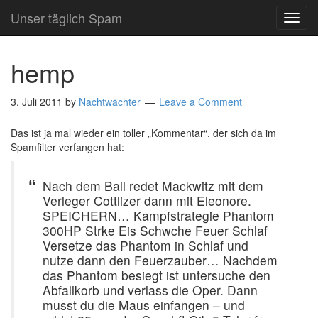
Unser täglich Spam
TOG
NAVI
hemp
3. Juli 2011
by
Nachtwächter
Leave a Comment
Das ist ja mal wieder ein toller „Kommentar“, der sich da im
Spamfilter verfangen hat:
Nach dem Ball redet Mackwitz mit dem
Verleger Cottlizer dann mit Eleonore.
SPEICHERN… Kampfstrategie Phantom
300HP Strke Eis Schwche Feuer Schlaf
Versetze das Phantom in Schlaf und
nutze dann den Feuerzauber… Nachdem
das Phantom besiegt ist untersuche den
Abfallkorb und verlass die Oper. Dann
musst du die Maus einfangen – und