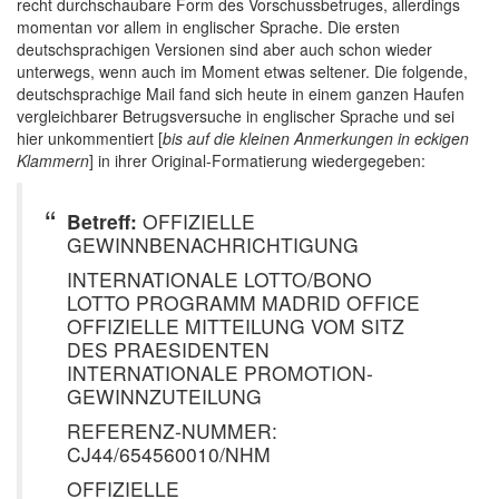
recht durchschaubare Form des Vorschussbetruges, allerdings
momentan vor allem in englischer Sprache. Die ersten
deutschsprachigen Versionen sind aber auch schon wieder
unterwegs, wenn auch im Moment etwas seltener. Die folgende,
deutschsprachige Mail fand sich heute in einem ganzen Haufen
vergleichbarer Betrugsversuche in englischer Sprache und sei
hier unkommentiert [
bis auf die kleinen Anmerkungen in eckigen
Klammern
] in ihrer Original-Formatierung wiedergegeben:
Betreff:
OFFIZIELLE
GEWINNBENACHRICHTIGUNG
INTERNATIONALE LOTTO/BONO
LOTTO PROGRAMM MADRID OFFICE
OFFIZIELLE MITTEILUNG VOM SITZ
DES PRAESIDENTEN
INTERNATIONALE PROMOTION-
GEWINNZUTEILUNG
REFERENZ-NUMMER:
CJ44/654560010/NHM
OFFIZIELLE