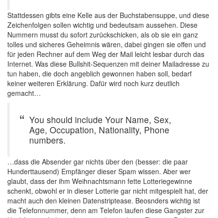
Stattdessen gibts eine Kelle aus der Buchstabensuppe, und diese
Zeichenfolgen sollen wichtig und bedeutsam aussehen. Diese
Nummern musst du sofort zurückschicken, als ob sie ein ganz
tolles und sicheres Geheimnis wären, dabei gingen sie offen und
für jeden Rechner auf dem Weg der Mail leicht lesbar durch das
Internet. Was diese Bullshit-Sequenzen mit deiner Mailadresse zu
tun haben, die doch angeblich gewonnen haben soll, bedarf
keiner weiteren Erklärung. Dafür wird noch kurz deutlich
gemacht…
You should include Your Name, Sex,
Age, Occupation, Nationality, Phone
numbers.
…dass die Absender gar nichts über den (besser: die paar
Hunderttausend) Empfänger dieser Spam wissen. Aber wer
glaubt, dass der ihm Weihnachtsmann fette Lotteriegewinne
schenkt, obwohl er in dieser Lotterie gar nicht mitgespielt hat, der
macht auch den kleinen Datenstriptease. Beosnders wichtig ist
die Telefonnummer, denn am Telefon laufen diese Gangster zur