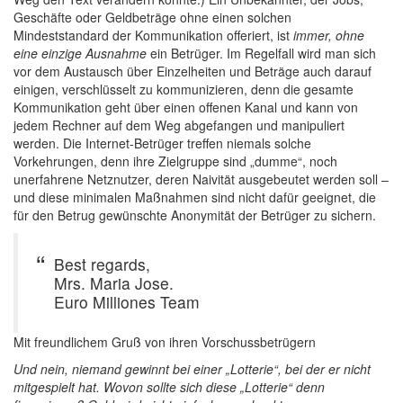
Geschäfte oder Geldbeträge ohne einen solchen
Mindeststandard der Kommunikation offeriert, ist
immer, ohne
eine einzige Ausnahme
ein Betrüger. Im Regelfall wird man sich
vor dem Austausch über Einzelheiten und Beträge auch darauf
einigen, verschlüsselt zu kommunizieren, denn die gesamte
Kommunikation geht über einen offenen Kanal und kann von
jedem Rechner auf dem Weg abgefangen und manipuliert
werden. Die Internet-Betrüger treffen niemals solche
Vorkehrungen, denn ihre Zielgruppe sind „dumme“, noch
unerfahrene Netznutzer, deren Naivität ausgebeutet werden soll –
und diese minimalen Maßnahmen sind nicht dafür geeignet, die
für den Betrug gewünschte Anonymität der Betrüger zu sichern.
Best regards,
Mrs. Maria Jose.
Euro Milliones Team
Mit freundlichem Gruß von ihren Vorschussbetrügern
Und nein, niemand gewinnt bei einer „Lotterie“, bei der er nicht
mitgespielt hat. Wovon sollte sich diese „Lotterie“ denn