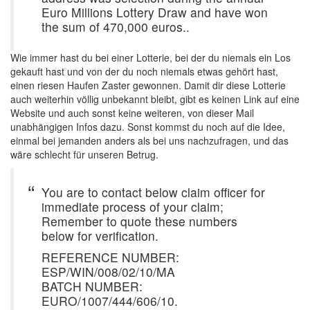
Euro Millions Lottery Draw and have won
the sum of 470,000 euros..
Wie immer hast du bei einer Lotterie, bei der du niemals ein Los
gekauft hast und von der du noch niemals etwas gehört hast,
einen riesen Haufen Zaster gewonnen. Damit dir diese Lotterie
auch weiterhin völlig unbekannt bleibt, gibt es keinen Link auf eine
Website und auch sonst keine weiteren, von dieser Mail
unabhängigen Infos dazu. Sonst kommst du noch auf die Idee,
einmal bei jemanden anders als bei uns nachzufragen, und das
wäre schlecht für unseren Betrug.
You are to contact below claim officer for
immediate process of your claim;
Remember to quote these numbers
below for verification.
REFERENCE NUMBER:
ESP/WIN/008/02/10/MA
BATCH NUMBER:
EURO/1007/444/606/10.