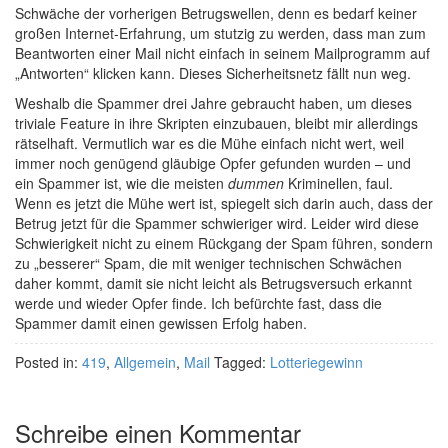
Schwäche der vorherigen Betrugswellen, denn es bedarf keiner
großen Internet-Erfahrung, um stutzig zu werden, dass man zum
Beantworten einer Mail nicht einfach in seinem Mailprogramm auf
„Antworten“ klicken kann. Dieses Sicherheitsnetz fällt nun weg.
Weshalb die Spammer drei Jahre gebraucht haben, um dieses
triviale Feature in ihre Skripten einzubauen, bleibt mir allerdings
rätselhaft. Vermutlich war es die Mühe einfach nicht wert, weil
immer noch genügend gläubige Opfer gefunden wurden – und
ein Spammer ist, wie die meisten
dummen
Kriminellen, faul.
Wenn es jetzt die Mühe wert ist, spiegelt sich darin auch, dass der
Betrug jetzt für die Spammer schwieriger wird. Leider wird diese
Schwierigkeit nicht zu einem Rückgang der Spam führen, sondern
zu „besserer“ Spam, die mit weniger technischen Schwächen
daher kommt, damit sie nicht leicht als Betrugsversuch erkannt
werde und wieder Opfer finde. Ich befürchte fast, dass die
Spammer damit einen gewissen Erfolg haben.
Posted in:
419
,
Allgemein
,
Mail
Tagged:
Lotteriegewinn
Schreibe einen Kommentar