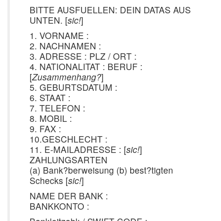
BITTE AUSFUELLEN: DEIN DATAS AUS
UNTEN. [
sic!
]
1. VORNAME :
2. NACHNAMEN :
3. ADRESSE : PLZ / ORT :
4. NATIONALITAT : BERUF :
[
Zusammenhang?
]
5. GEBURTSDATUM :
6. STAAT :
7. TELEFON :
8. MOBIL :
9. FAX :
10.GESCHLECHT :
11. E-MAILADRESSE : [
sic!
]
ZAHLUNGSARTEN
(a) Bank?berweisung (b) best?tigten
Schecks [
sic!
]
NAME DER BANK :
BANKKONTO :