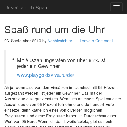
Unser täglich Spam
TOG
NAVI
Spaß rund um die Uhr
26. September 2010
by
Nachtwächter
Leave a Comment
Mit Auszahlungsraten von über 95% ist
jeder ein Gewinner
www.playgoldsviva.ru/de/
Ah ja, wenn also von den Einsätzen im Durchschnitt 95 Prozent
ausgezahlt werden, ist jeder ein Gewinner. Das mit der
Auszahlquote ist ganz einfach. Wenn ich an einem Spiel mit einer
Auszahlquote von 95 Prozent teilnehme und da hundert Euro
einsetze, denn kaufe ich eines von diversen möglichen
Ereignissen, und diese Ereignisse haben im Durchschnitt einen
Wert von 95 Euro. Wenn ich damit weiterspiele, gibt es noch