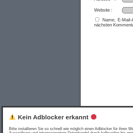
Website
Name, E-Mail-
nächsten Kommenta
Kein Adblocker erkannt
Bitte installieren Sie so schnell wie möglich einen Adblocker für ihren