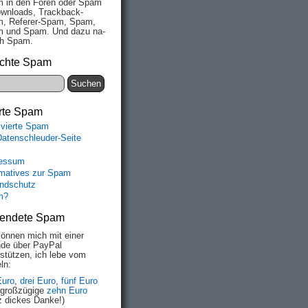
 in den Fo­ren oder Spam
wn­loads, Track­back-
, Re­fe­rer-Spam, Spam,
 und Spam. Und da­zu na­
ich Spam.
chte Spam
rte Spam
ivierte Spam
Datenschleuder-Seite
essum
rmatives zur Spam
ndschutz
m?
endete Spam
können mich mit einer
de über PayPal
rstützen, ich lebe vom
ln:
Euro
,
drei Euro
,
fünf Euro
 großzügige
zehn Euro
z dickes Danke!)