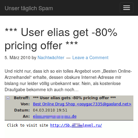
Unser täglich Spam
TOG
NAVI
*** User elias get -80%
pricing offer ***
5. März 2010
by
Nachtwächter
Leave a Comment
Und nicht nur, dass ich so ein tolles Angebot vom „Besten Online-
Arzneihandel“ erhalte, dessen obskure Internet-Adresse mir
bislang nur leider völlig unbekannt war. Nein, als kostenlose
Draufgabe bekomme ich auch noch…