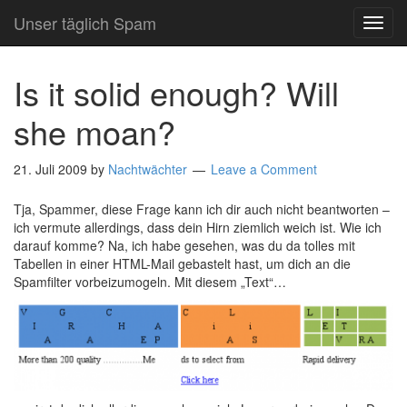
Unser täglich Spam
TOG
NAVI
Is it solid enough? Will
she moan?
21. Juli 2009
by
Nachtwächter
Leave a Comment
Tja, Spammer, diese Frage kann ich dir auch nicht beantworten –
ich vermute allerdings, dass dein Hirn ziemlich weich ist. Wie ich
darauf komme? Na, ich habe gesehen, was du da tolles mit
Tabellen in einer HTML-Mail gebastelt hast, um dich an die
Spamfilter vorbeizumogeln. Mit diesem „Text“…