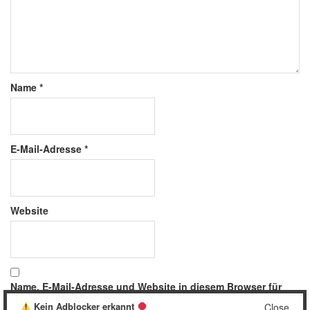
Name
*
E-Mail-Adresse
*
Website
Name, E-Mail-Adresse und Website in diesem Browser für
meinen nächsten Kommentar speichern.
Kein Adblocker erkannt
Close