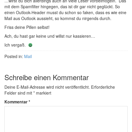
…wirst du dich allerdings auch an viele Leser vorbeimogeln. Das
mit dem Spamfilter hingegen, das ist dir gar nicht geglückt. So
einen Outlook-Header musst du schon so faken, dass es wie eine
Mail aus Outlook aussieht, so kommst du nirgends durch.
Friss deine Pillen selbst!
Ach, du hast gar keine und willst nur kassieren…
Ich vergaß.
Posted in:
Mail
Schreibe einen Kommentar
Deine E-Mail-Adresse wird nicht veröffentlicht.
Erforderliche
Felder sind mit
*
markiert
Kommentar
*