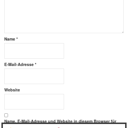
Name
*
E-Mail-Adresse
*
Website
Name, E-Mail-Adresse und Website in diesem Browser für
meinen nächsten Kommentar speichern.