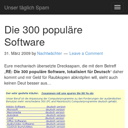
Unser täglich Spam
TOG
NAVI
Die 300 populäre
Software
31. März 2009
by
Nachtwächter
Leave a Comment
Eure mechanisch übersetzte Drecksspam, die mit dem Betreff
„
RE: Die 300 populäre Software, lokalisiert für Deutsch
“ daher
kommt und mir Geld für Raubkopien abknöpfen will, sieht auch
keinen Deut besser aus…