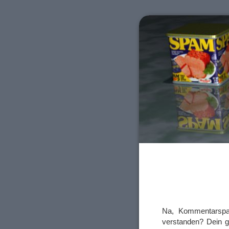
Na, Kommentarspa
verstanden? Dein g