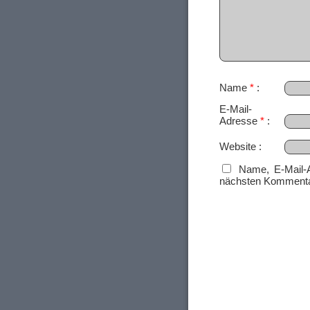
Name
*
E-Mail-
Adresse
*
Website
Name, E-Mail-
nächsten Kommenta