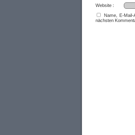
Website
Name, E-Mail-
nächsten Kommenta